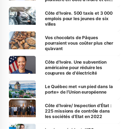
Afrique de l’ouest » (B. Koné)
Côte d'Ivoire. 500 taxis et 3 000
emplois pour les jeunes de six
villes
Vos chocolats de Pâques
pourraient vous coûter plus cher
qu’avant
Côte d'Ivoire. Une subvention
américaine pour réduire les
coupures de d'électricité
Le Québec met «un pied dans la
porte» de l’Union européenne
Côte d’Ivoire/ Inspection d’État :
225 missions de contrôle dans
les sociétés d’Etat en 2022