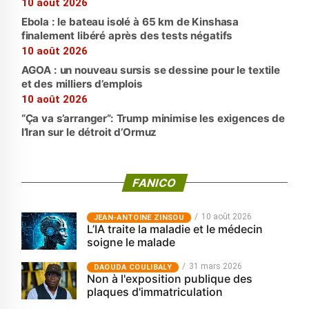
10 août 2026
Ebola : le bateau isolé à 65 km de Kinshasa
finalement libéré après des tests négatifs
10 août 2026
AGOA : un nouveau sursis se dessine pour le textile
et des milliers d’emplois
10 août 2026
“Ça va s’arranger”: Trump minimise les exigences de
l’Iran sur le détroit d’Ormuz
FANICO
10 août 2026
JEAN-ANTOINE ZINSOU
L’IA traite la maladie et le médecin
soigne le malade
31 mars 2026
‎DAOUDA COULIBALY
Non à l'exposition publique des
plaques d'immatriculation