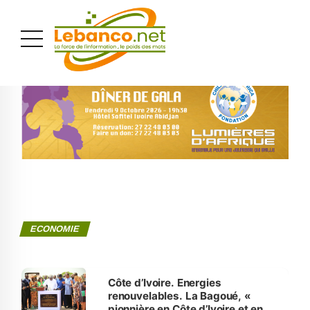
PUBLICITÉ
ECONOMIE
Côte d’Ivoire. Energies
renouvelables. La Bagoué, «
pionnière en Côte d’Ivoire et en