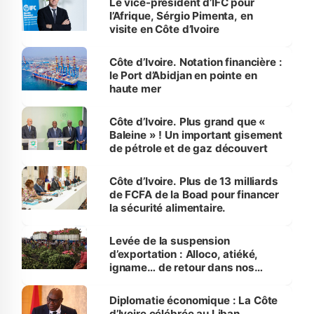
Le vice-président d’IFC pour
l’Afrique, Sérgio Pimenta, en
visite en Côte d’Ivoire
Côte d’Ivoire. Notation financière :
le Port d’Abidjan en pointe en
haute mer
Côte d’Ivoire. Plus grand que «
Baleine » ! Un important gisement
de pétrole et de gaz découvert
Côte d’Ivoire. Plus de 13 milliards
de FCFA de la Boad pour financer
la sécurité alimentaire.
Levée de la suspension
d’exportation : Alloco, atiéké,
igname… de retour dans nos
assiettes
Diplomatie économique : La Côte
d’Ivoire célébrée au Liban