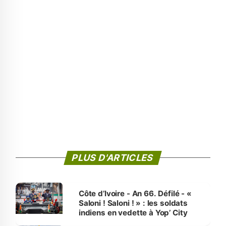
PLUS D'ARTICLES
Côte d’Ivoire - An 66. Défilé - «
Saloni ! Saloni ! » : les soldats
indiens en vedette à Yop’ City