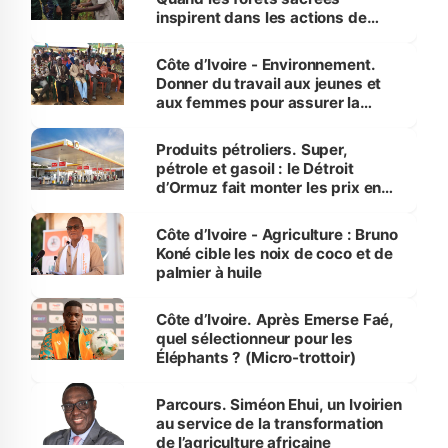
inspirent dans les actions de
reboisement
Côte d’Ivoire - Environnement.
Donner du travail aux jeunes et
aux femmes pour assurer la
protection des espèces
menacées
Produits pétroliers. Super,
pétrole et gasoil : le Détroit
d’Ormuz fait monter les prix en
Côte d’Ivoire
Côte d’Ivoire - Agriculture : Bruno
Koné cible les noix de coco et de
palmier à huile
Côte d’Ivoire. Après Emerse Faé,
quel sélectionneur pour les
Éléphants ? (Micro-trottoir)
Parcours. Siméon Ehui, un Ivoirien
au service de la transformation
de l’agriculture africaine