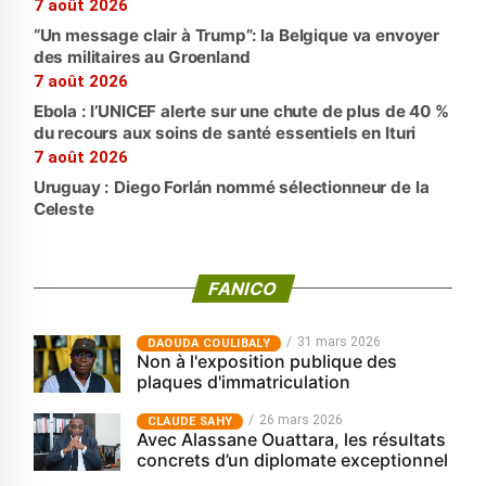
7 août 2026
“Un message clair à Trump”: la Belgique va envoyer
des militaires au Groenland
7 août 2026
Ebola : l’UNICEF alerte sur une chute de plus de 40 %
du recours aux soins de santé essentiels en Ituri
7 août 2026
Uruguay : Diego Forlán nommé sélectionneur de la
Celeste
FANICO
31 mars 2026
‎DAOUDA COULIBALY
Non à l'exposition publique des
plaques d'immatriculation
26 mars 2026
CLAUDE SAHY
Avec Alassane Ouattara, les résultats
concrets d’un diplomate exceptionnel