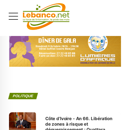
PUBLICITÉ
POLITIQUE
Côte d’Ivoire - An 66. Libération
de zones à risque et
déguerpissement : Ouattara