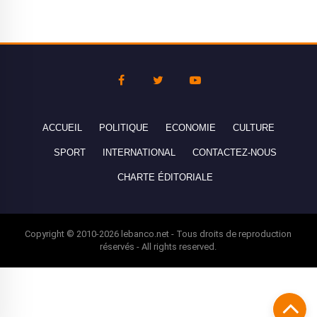
ACCUEIL
POLITIQUE
ECONOMIE
CULTURE
SPORT
INTERNATIONAL
CONTACTEZ-NOUS
CHARTE ÉDITORIALE
Copyright © 2010-2026 lebanco.net - Tous droits de reproduction
réservés - All rights reserved.