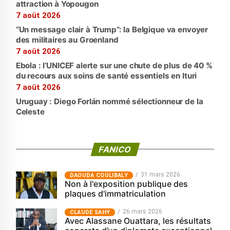
attraction à Yopougon
7 août 2026
“Un message clair à Trump”: la Belgique va envoyer
des militaires au Groenland
7 août 2026
Ebola : l’UNICEF alerte sur une chute de plus de 40 %
du recours aux soins de santé essentiels en Ituri
7 août 2026
Uruguay : Diego Forlán nommé sélectionneur de la
Celeste
FANICO
31 mars 2026
‎DAOUDA COULIBALY
Non à l'exposition publique des
plaques d'immatriculation
26 mars 2026
CLAUDE SAHY
Avec Alassane Ouattara, les résultats