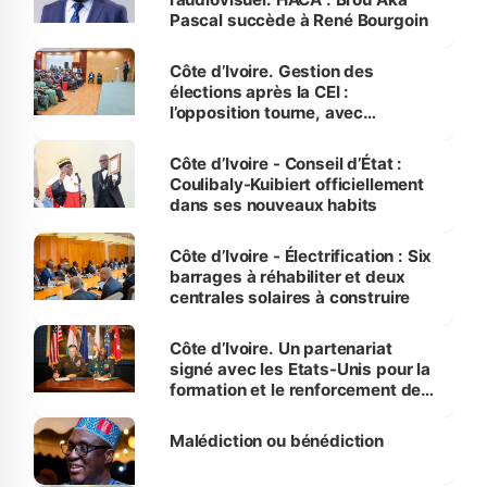
Pascal succède à René Bourgoin
Côte d’Ivoire. Gestion des
élections après la CEI :
l’opposition tourne, avec
méfiance, autour des « trois
piliers » de Mambé
Côte d’Ivoire - Conseil d’État :
Coulibaly-Kuibiert officiellement
dans ses nouveaux habits
Côte d’Ivoire - Électrification : Six
barrages à réhabiliter et deux
centrales solaires à construire
Côte d’Ivoire. Un partenariat
signé avec les Etats-Unis pour la
formation et le renforcement des
capacités des FACI
Malédiction ou bénédiction