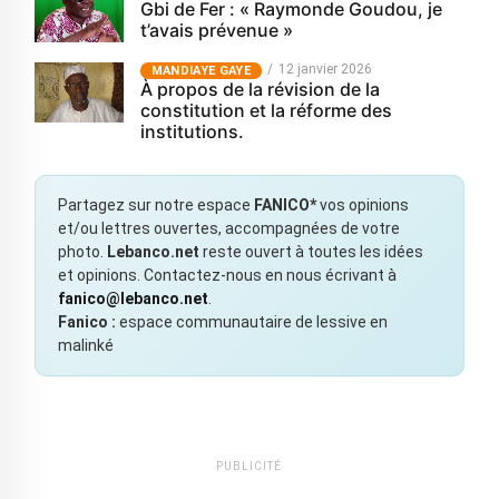
Gbi de Fer : « Raymonde Goudou, je
t’avais prévenue »
12 janvier 2026
MANDIAYE GAYE
À propos de la révision de la
constitution et la réforme des
institutions.
Partagez sur notre espace
FANICO*
vos opinions
et/ou lettres ouvertes, accompagnées de votre
photo.
Lebanco.net
reste ouvert à toutes les idées
et opinions. Contactez-nous en nous écrivant à
fanico@lebanco.net
.
Fanico :
espace communautaire de lessive en
malinké
PUBLICITÉ