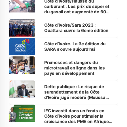
Côte d’Ivoire/Hausse du
carburant : Les prix du super et
du gasoil ont augmenté de 60
FCFA
Côte d’Ivoire/Sara 2023 :
Ouattara ouvre la 6ème édition
Côte d’Ivoire. La 6e édition du
SARA s’ouvre aujourd’hui
Promesses et dangers du
microtravail en ligne dans les
pays en développement
Dette publique : Le risque de
surendettement de la Côte
d’Ivoire jugé modéré (Moussa
Sanogo)
IFC investit dans un fonds en
Côte d’Ivoire pour stimuler la
croissance des PME en Afrique
de l’Ouest et en Afrique centrale