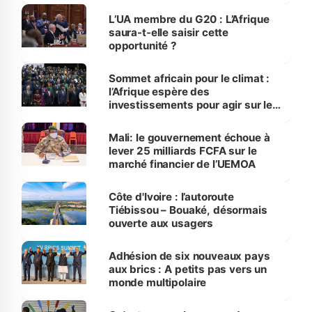
L’UA membre du G20 : L’Afrique
saura-t-elle saisir cette
opportunité ?
Sommet africain pour le climat :
l’Afrique espère des
investissements pour agir sur le
climat
Mali: le gouvernement échoue à
lever 25 milliards FCFA sur le
marché financier de l’UEMOA
Côte d'Ivoire : l’autoroute
Tiébissou – Bouaké, désormais
ouverte aux usagers
Adhésion de six nouveaux pays
aux brics : A petits pas vers un
monde multipolaire