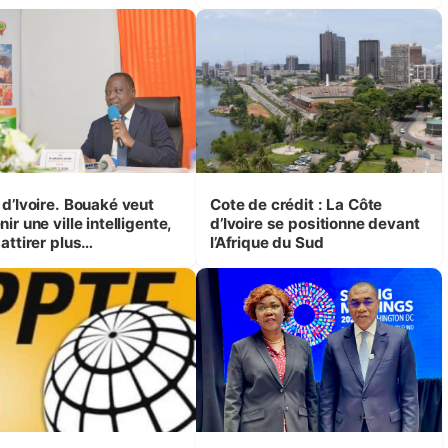
TSA »
oire. Bouaké veut
Cote de crédit : La Côte
ir une ville intelligente,
d’Ivoire se positionne devant
attirer plus
l’Afrique du Sud
vestisseurs