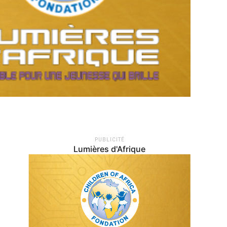
PUBLICITÉ
Lumières d'Afrique