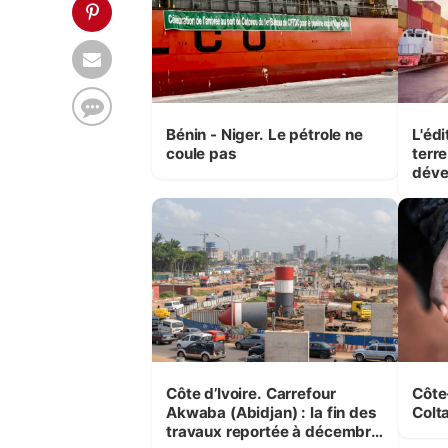
Bénin - Niger. Le pétrole ne
L'éd
coule pas
terre
déve
Côte d’Ivoire. Carrefour
Côte-d’Ivo
Akwaba (Abidjan) : la fin des
Colt
travaux reportée à décembre