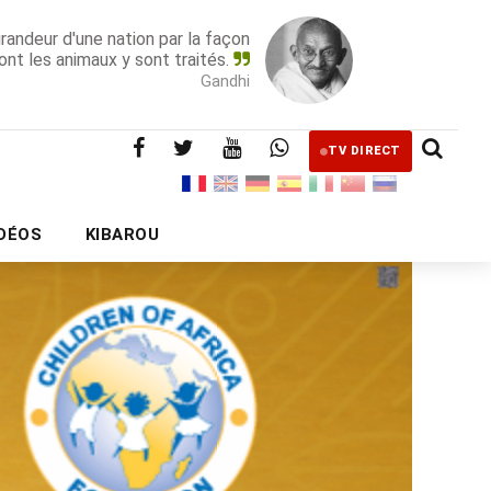
grandeur d'une nation par la façon
ont les animaux y sont traités.
Gandhi
TV DIRECT
IDÉOS
KIBAROU