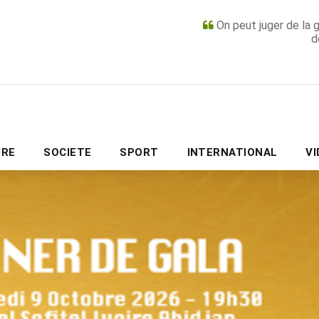
On peut juger de la 
d
PUBLICITÉ
URE
SOCIETE
SPORT
INTERNATIONAL
V