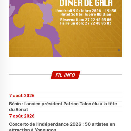
FIL INFO
7 août 2026
Bénin : l'ancien président Patrice Talon élu à la tête
du Sénat
7 août 2026
Concerto de l’indépendance 2026 : 50 artistes en
attraction à Yopougon