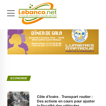
PUBLICITÉ
ECONOMIE
Côte d’Ivoire . Transport routier :
Des actions en cours pour ajuster
la fiscalité des véhicules