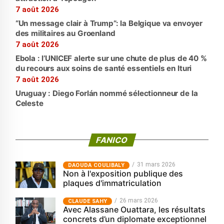
7 août 2026
“Un message clair à Trump”: la Belgique va envoyer
des militaires au Groenland
7 août 2026
Ebola : l’UNICEF alerte sur une chute de plus de 40 %
du recours aux soins de santé essentiels en Ituri
7 août 2026
Uruguay : Diego Forlán nommé sélectionneur de la
Celeste
FANICO
31 mars 2026
‎DAOUDA COULIBALY
Non à l'exposition publique des
plaques d'immatriculation
26 mars 2026
CLAUDE SAHY
Avec Alassane Ouattara, les résultats
concrets d’un diplomate exceptionnel