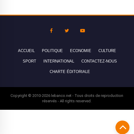
ACCUEIL
POLITIQUE
ECONOMIE
CULTURE
SPORT
INTERNATIONAL
CONTACTEZ-NOUS
CHARTE ÉDITORIALE
Copyright © 2010-2026 lebanco.net - Tous droits de reproduction
réservés - All rights reserved.