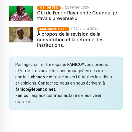
22 février 2026
GBI DE FER
Gbi de Fer : « Raymonde Goudou, je
t’avais prévenue »
12 janvier 2026
MANDIAYE GAYE
À propos de la révision de la
constitution et la réforme des
institutions.
Partagez sur notre espace
FANICO*
vos opinions
et/ou lettres ouvertes, accompagnées de votre
photo.
Lebanco.net
reste ouvert à toutes les idées
et opinions. Contactez-nous en nous écrivant à
fanico@lebanco.net
.
Fanico :
espace communautaire de lessive en
malinké