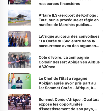
ressources financières
Affaire ILS-aéroport de Korhogo :
Tout, sur la procédure et règle en
matière de Marchés publics
(Contribution)
L’Afrique au cœur des convoitises
: La Corée du Sud entre dans la
concurrence avec des arguments
solides
Côte d’Ivoire. La compagnie
Corsair dessert Abidjan en Airbus
A330neo
Le Chef de l’État a regagné
Abidjan après avoir pris part au
1er Sommet Corée - Afrique, à
Séoul
Sommet Corée-Afrique . Ouattara
expose les opportunités
d’investissement de son pays,