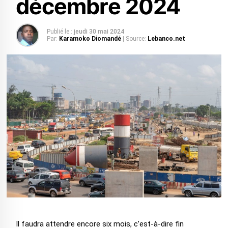
décembre 2024
Publié le :
jeudi 30 mai 2024
Par:
Karamoko Diomandé
| Source:
Lebanco.net
Il faudra attendre encore six mois, c’est-à-dire fin