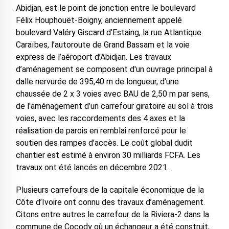
Abidjan, est le point de jonction entre le boulevard
Félix Houphouët-Boigny, anciennement appelé
boulevard Valéry Giscard d’Estaing, la rue Atlantique
Caraïbes, l’autoroute de Grand Bassam et la voie
express de l’aéroport d’Abidjan. Les travaux
d’aménagement se composent d'un ouvrage principal à
dalle nervurée de 395,40 m de longueur, d'une
chaussée de 2 x 3 voies avec BAU de 2,50 m par sens,
de l'aménagement d’un carrefour giratoire au sol à trois
voies, avec les raccordements des 4 axes et la
réalisation de parois en remblai renforcé pour le
soutien des rampes d’accès. Le coût global dudit
chantier est estimé à environ 30 milliards FCFA. Les
travaux ont été lancés en décembre 2021.
Plusieurs carrefours de la capitale économique de la
Côte d’Ivoire ont connu des travaux d’aménagement.
Citons entre autres le carrefour de la Riviera-2 dans la
commune de Cocody où un échangeur a été construit,