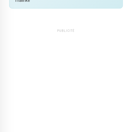
malinké
PUBLICITÉ