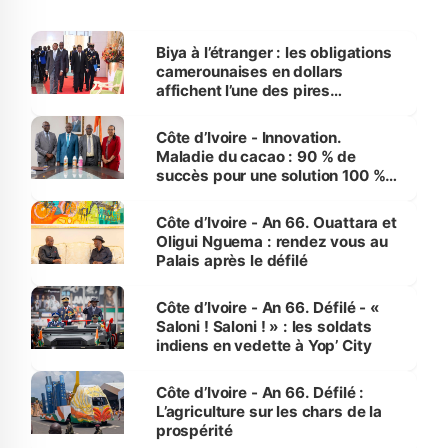
Biya à l’étranger : les obligations
camerounaises en dollars
affichent l’une des pires
performances d’Afrique
Côte d’Ivoire - Innovation.
Maladie du cacao : 90 % de
succès pour une solution 100 %
made in Côte d'Ivoire
Côte d’Ivoire - An 66. Ouattara et
Oligui Nguema : rendez vous au
Palais après le défilé
Côte d’Ivoire - An 66. Défilé - «
Saloni ! Saloni ! » : les soldats
indiens en vedette à Yop’ City
Côte d’Ivoire - An 66. Défilé :
L’agriculture sur les chars de la
prospérité