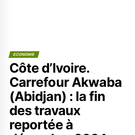
ECONOMIE
Côte d’Ivoire.
Carrefour Akwaba
(Abidjan) : la fin
des travaux
reportée à