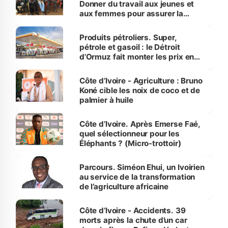
Donner du travail aux jeunes et
aux femmes pour assurer la
protection des espèces
menacées
Produits pétroliers. Super,
pétrole et gasoil : le Détroit
d’Ormuz fait monter les prix en
Côte d’Ivoire
Côte d’Ivoire - Agriculture : Bruno
Koné cible les noix de coco et de
palmier à huile
Côte d’Ivoire. Après Emerse Faé,
quel sélectionneur pour les
Éléphants ? (Micro-trottoir)
Parcours. Siméon Ehui, un Ivoirien
au service de la transformation
de l’agriculture africaine
Côte d’Ivoire - Accidents. 39
morts après la chute d’un car