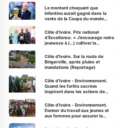
Le montant choquant que
Infantino aurait gagné dans la
vente de la Coupe du monde
révélé
Côte d’Ivoire. Prix national
d’Excellence. « J’encourage notre
jeunesse à (…) cultiver la
compétence et l’intégrité »
(Alassane Ouattara
Côte d'Ivoire. Sur la route de
Bingerville, après pluies et
inondations (Reportage)
Côte d’Ivoire - Environnement.
Quand les forêts sacrées
inspirent dans les actions de
reboisement
Côte d’Ivoire - Environnement.
Donner du travail aux jeunes et
aux femmes pour assurer la
protection des espèces
menacées