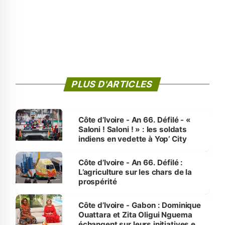
PLUS D'ARTICLES
Côte d’Ivoire - An 66. Défilé - «
Saloni ! Saloni ! » : les soldats
indiens en vedette à Yop’ City
Côte d’Ivoire - An 66. Défilé :
L’agriculture sur les chars de la
prospérité
Côte d’Ivoire - Gabon : Dominique
Ouattara et Zita Oligui Nguema
échangent sur leurs initiatives en