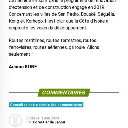
Cet édifice s’inscrit dans le programme de rénovation,
d’extension et de construction engagé en 2019.
Concernant les villes de San Pedro, Bouaké, Séguéla,
Kong et Korhogo. Il est clair que la Côte d’Ivoire a
emprunté les voies du développement.
Routes maritimes, routes terrestres, routes
ferroviaires, routes aériennes, ça roule. Allons
seulement !
Adama KONE
COMMENTAIRES
Consultez notre charte des commentaires
Publié le :
1 juin 2024
Par:
Forestier de Lahou