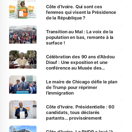
Côte d’Ivoire. Qui sont ces
femmes qui visent la Présidence
de la République ?
Transition au Mal : La voix de la
population en bas, remonte à la
surface !
Célébration des 90 ans d’Abdou
Diouf : Une exposition et une
conférence au Musée des
Civilisations noires
Le maire de Chicago défie le plan
de Trump pour réprimer
l’immigration
Côte d'Ivoire. Présidentielle : 60
candidats, tous déclarés
partants… provisoirement
Côte d'Ivoire. Le RHDP a loué “à