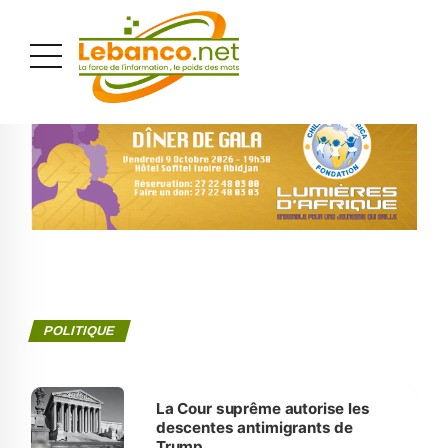
PUBLICITÉ
POLITIQUE
La Cour suprême autorise les
descentes antimigrants de
Trump