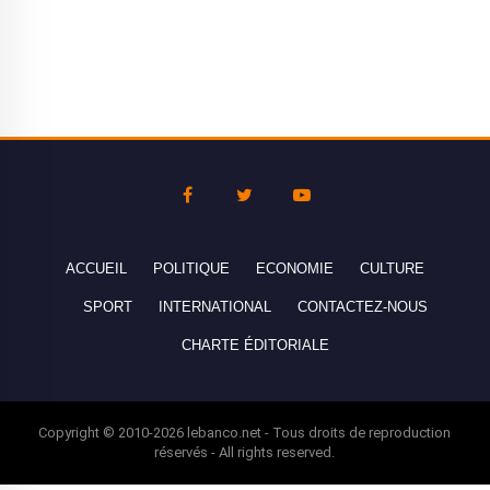
ACCUEIL
POLITIQUE
ECONOMIE
CULTURE
SPORT
INTERNATIONAL
CONTACTEZ-NOUS
CHARTE ÉDITORIALE
Copyright © 2010-2026 lebanco.net - Tous droits de reproduction
réservés - All rights reserved.