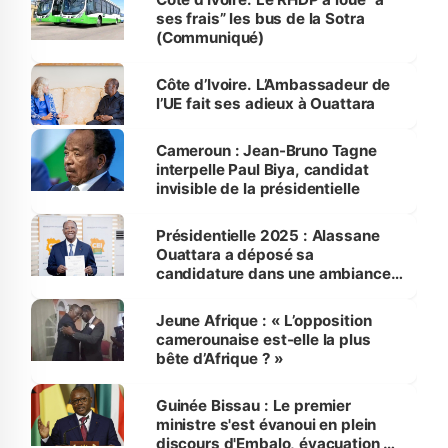
ses frais” les bus de la Sotra
(Communiqué)
Côte d’Ivoire. L’Ambassadeur de
l’UE fait ses adieux à Ouattara
Cameroun : Jean-Bruno Tagne
interpelle Paul Biya, candidat
invisible de la présidentielle
Présidentielle 2025 : Alassane
Ouattara a déposé sa
candidature dans une ambiance
festive
Jeune Afrique : « L’opposition
camerounaise est-elle la plus
bête d’Afrique ? »
Guinée Bissau : Le premier
ministre s'est évanoui en plein
discours d'Embalo, évacuation à