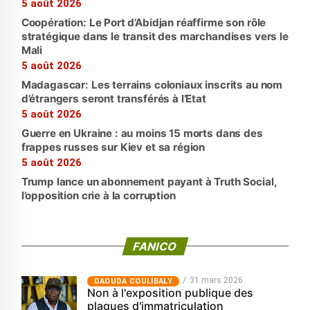
5 août 2026
Coopération: Le Port d’Abidjan réaffirme son rôle
stratégique dans le transit des marchandises vers le
Mali
5 août 2026
Madagascar: Les terrains coloniaux inscrits au nom
d’étrangers seront transférés à l’Etat
5 août 2026
Guerre en Ukraine : au moins 15 morts dans des
frappes russes sur Kiev et sa région
5 août 2026
Trump lance un abonnement payant à Truth Social,
l’opposition crie à la corruption
FANICO
31 mars 2026
‎DAOUDA COULIBALY
Non à l'exposition publique des
plaques d'immatriculation