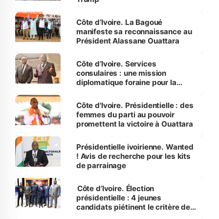
Côte d’Ivoire. La Bagoué
manifeste sa reconnaissance au
Président Alassane Ouattara
Côte d’Ivoire. Services
consulaires : une mission
diplomatique foraine pour la
diaspora de Lille en France
Côte d'Ivoire. Présidentielle : des
femmes du parti au pouvoir
promettent la victoire à Ouattara
Présidentielle ivoirienne. Wanted
! Avis de recherche pour les kits
de parrainage
Côte d’Ivoire. Élection
présidentielle : 4 jeunes
candidats piétinent le critère de
l’âge