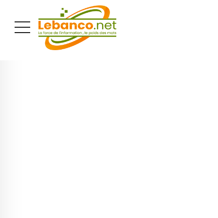
PUBLICITÉ