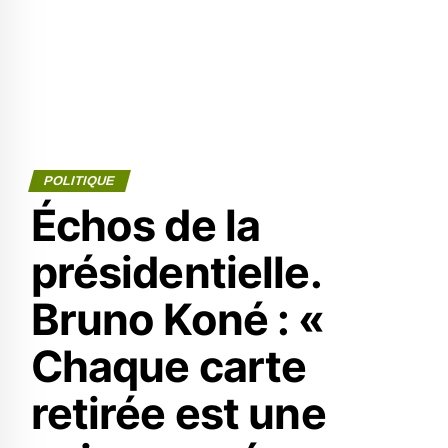
POLITIQUE
Échos de la
présidentielle.
Bruno Koné : «
Chaque carte
retirée est une