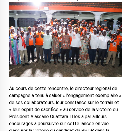
Au cours de cette rencontre, le directeur régional de
campagne a tenu à saluer « l’engagement exemplaire »
de ses collaborateurs, leur constance sur le terrain et
« leur esprit de sacrifice » au service de la victoire du
Président Alassane Ouattara. Il les a par ailleurs
encouragés à poursuivre sur cette lancée en vue
d’assurer la victoire du candidat du RHDP dans la