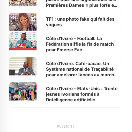
Premières Dames « plus forte et
influente, dont l'impact s'affirme
sur la scène internationale »
TF1 : une photo fake qui fait des
vagues
Côte d’Ivoire - Football. La
Fédération siffle la fin de match
pour Emerse Faé
Côte d’Ivoire. Café-cacao: Un
Système national de Traçabilité
pour améliorer l’accès au marché
international
Côte d'Ivoire - Etats-Unis : Trente
jeunes Ivoiriens formés à
l'intelligence artificielle
PUBLICITÉ