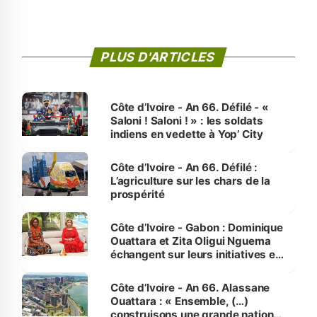
PLUS D'ARTICLES
Côte d’Ivoire - An 66. Défilé - «
Saloni ! Saloni ! » : les soldats
indiens en vedette à Yop’ City
Côte d’Ivoire - An 66. Défilé :
L’agriculture sur les chars de la
prospérité
Côte d’Ivoire - Gabon : Dominique
Ouattara et Zita Oligui Nguema
échangent sur leurs initiatives en
faveur des femmes et des
enfants
Côte d’Ivoire - An 66. Alassane
Ouattara : « Ensemble, (…)
construisons une grande nation