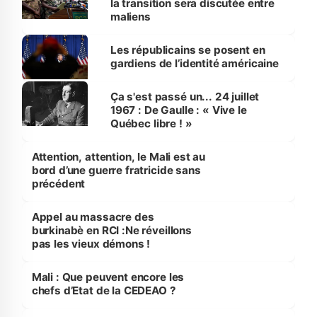
la transition sera discutée entre
maliens
Les républicains se posent en
gardiens de l’identité américaine
Ça s'est passé un... 24 juillet
1967 : De Gaulle : « Vive le
Québec libre ! »
Attention, attention, le Mali est au
bord d’une guerre fratricide sans
précédent
Appel au massacre des
burkinabè en RCI :Ne réveillons
pas les vieux démons !
Mali : Que peuvent encore les
chefs d’Etat de la CEDEAO ?