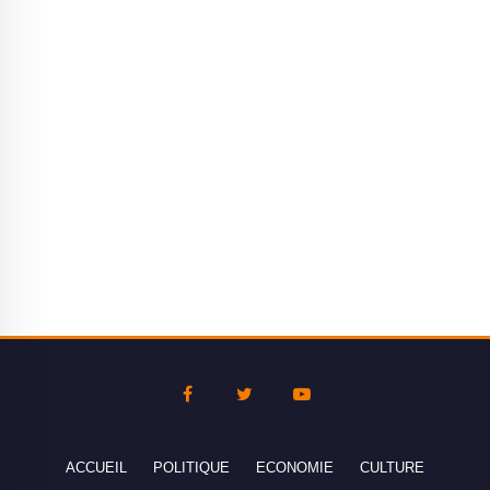
ACCUEIL
POLITIQUE
ECONOMIE
CULTURE