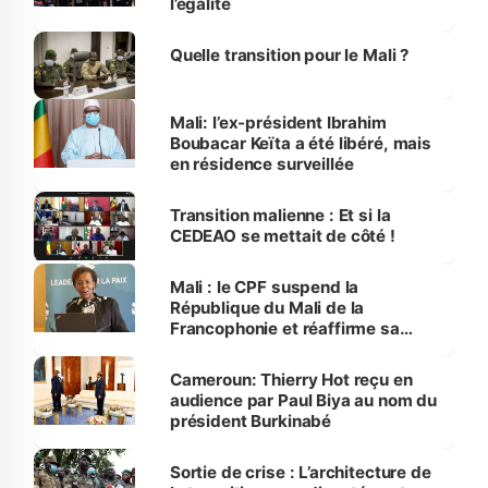
l’égalité
Quelle transition pour le Mali ?
Mali: l’ex-président Ibrahim
Boubacar Keïta a été libéré, mais
en résidence surveillée
Transition malienne : Et si la
CEDEAO se mettait de côté !
Mali : le CPF suspend la
République du Mali de la
Francophonie et réaffirme sa
solidarité avec le peuple malien.
Cameroun: Thierry Hot reçu en
audience par Paul Biya au nom du
président Burkinabé
Sortie de crise : L’architecture de