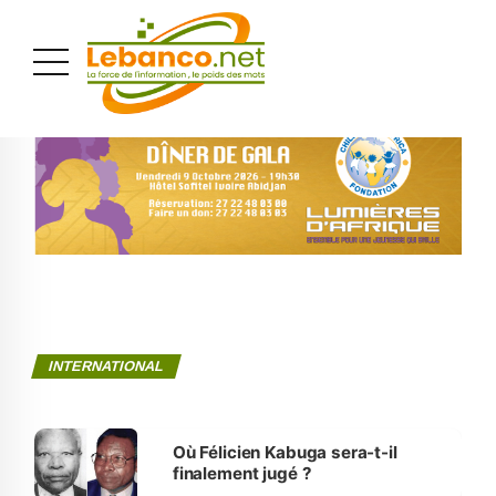
PUBLICITÉ
INTERNATIONAL
Où Félicien Kabuga sera-t-il
finalement jugé ?