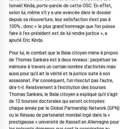
Ismaël Kinda, porte-parole de cette OSC. En effet,
selon lui, même s’il y a une avancée dans le dossier
depuis sa réouverture, leur satisfaction n’est pas à
100% ; donc « le plus grand hommage que l’on puisse
faire à l’ex-président est de lui rendre justice », a
ajouté Eric Kinda.
Pour lui, le combat que la Balai citoyen mène à propos
de Thomas Sankara est à deux niveaux : perpétuer sa
mémoire à travers un certain nombre d’activités mais
aussi pour qu’il ait la vérité et la justice suite à son
assassinat. Par conséquent, l’un n’exclut pas l’autre,
dira-t-il. Relativement à l’institution des bourses
Thomas Sankara, le Balai citoyen a expliqué qu’il s’agit
de 12 bourses doctorales qui seront octroyées
chaque année par le Global Partnership Network (GPN)
ou le Réseau de partenariat mondial logé dans la «
prestigieuse » université de Kassell en Allemagne pour
les présents domaines que sont la coopération au