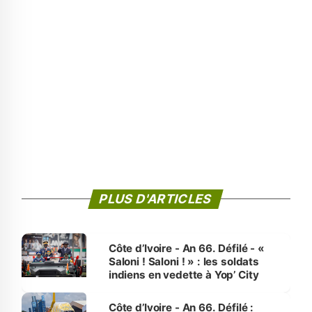
PLUS D'ARTICLES
Côte d’Ivoire - An 66. Défilé - «
Saloni ! Saloni ! » : les soldats
indiens en vedette à Yop’ City
Côte d’Ivoire - An 66. Défilé :