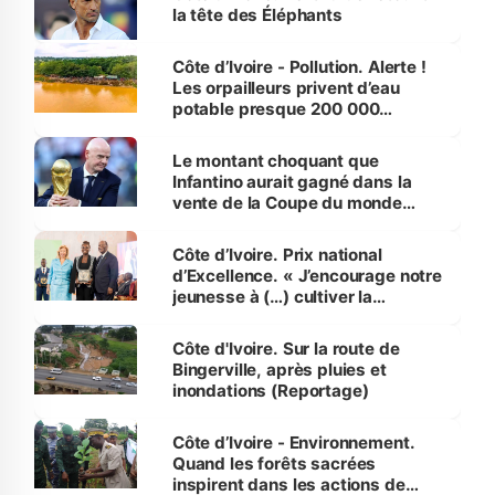
la tête des Éléphants
Côte d’Ivoire - Pollution. Alerte !
Les orpailleurs privent d’eau
potable presque 200 000
habitants autour d’Agboville
Le montant choquant que
Infantino aurait gagné dans la
vente de la Coupe du monde
révélé
Côte d’Ivoire. Prix national
d’Excellence. « J’encourage notre
jeunesse à (…) cultiver la
compétence et l’intégrité »
(Alassane Ouattara
Côte d'Ivoire. Sur la route de
Bingerville, après pluies et
inondations (Reportage)
Côte d’Ivoire - Environnement.
Quand les forêts sacrées
inspirent dans les actions de