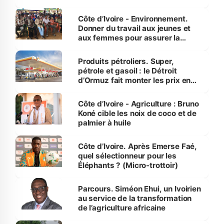
reboisement
Côte d’Ivoire - Environnement.
Donner du travail aux jeunes et
aux femmes pour assurer la
protection des espèces
menacées
Produits pétroliers. Super,
pétrole et gasoil : le Détroit
d’Ormuz fait monter les prix en
Côte d’Ivoire
Côte d’Ivoire - Agriculture : Bruno
Koné cible les noix de coco et de
palmier à huile
Côte d’Ivoire. Après Emerse Faé,
quel sélectionneur pour les
Éléphants ? (Micro-trottoir)
Parcours. Siméon Ehui, un Ivoirien
au service de la transformation
de l’agriculture africaine