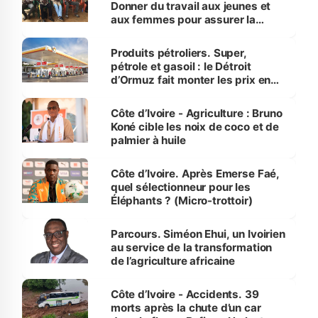
Donner du travail aux jeunes et
aux femmes pour assurer la
protection des espèces
menacées
Produits pétroliers. Super,
pétrole et gasoil : le Détroit
d’Ormuz fait monter les prix en
Côte d’Ivoire
Côte d’Ivoire - Agriculture : Bruno
Koné cible les noix de coco et de
palmier à huile
Côte d’Ivoire. Après Emerse Faé,
quel sélectionneur pour les
Éléphants ? (Micro-trottoir)
Parcours. Siméon Ehui, un Ivoirien
au service de la transformation
de l’agriculture africaine
Côte d’Ivoire - Accidents. 39
morts après la chute d’un car