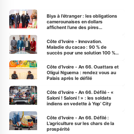
Biya à l’étranger : les obligations
camerounaises en dollars
affichent l’une des pires
performances d’Afrique
Côte d’Ivoire - Innovation.
Maladie du cacao : 90 % de
succès pour une solution 100 %
made in Côte d'Ivoire
Côte d’Ivoire - An 66. Ouattara et
Oligui Nguema : rendez vous au
Palais après le défilé
Côte d’Ivoire - An 66. Défilé - «
Saloni ! Saloni ! » : les soldats
indiens en vedette à Yop’ City
Côte d’Ivoire - An 66. Défilé :
L’agriculture sur les chars de la
prospérité