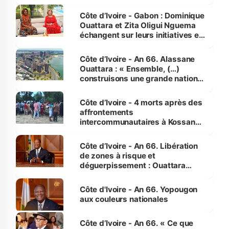
Côte d’Ivoire - Gabon : Dominique
Ouattara et Zita Oligui Nguema
échangent sur leurs initiatives en
faveur des femmes et des
enfants
Côte d’Ivoire - An 66. Alassane
Ouattara : « Ensemble, (…)
construisons une grande nation
pour nous-mêmes et pour les
générations futures »
Côte d’Ivoire - 4 morts après des
affrontements
intercommunautaires à Kossandji
(Alepé) - Notre correspondant au
milieu des sinistrés
Côte d’Ivoire - An 66. Libération
de zones à risque et
déguerpissement : Ouattara
assure du « strict respect de
l'Etat de droit pour préserver les
Côte d'Ivoire - An 66. Yopougon
vies humaines »
aux couleurs nationales
Côte d’Ivoire - An 66. « Ce que