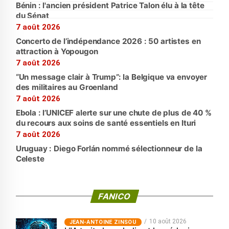
Bénin : l'ancien président Patrice Talon élu à la tête
du Sénat
7 août 2026
Concerto de l’indépendance 2026 : 50 artistes en
attraction à Yopougon
7 août 2026
“Un message clair à Trump”: la Belgique va envoyer
des militaires au Groenland
7 août 2026
Ebola : l’UNICEF alerte sur une chute de plus de 40 %
du recours aux soins de santé essentiels en Ituri
7 août 2026
Uruguay : Diego Forlán nommé sélectionneur de la
Celeste
FANICO
10 août 2026
JEAN-ANTOINE ZINSOU