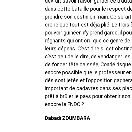
devrait savoir raison garder ce d’aut
dans cette bataille pour le respect d
prendre son destin en main. Ce serait
croire que tout est déjà plié. Le trois
pouvoir guinéen n’y prend garde, il po
régnants qui ont cru que ce genre de 
leurs dépens. C’est dire si cet obstina
c’est peu de le dire, de vendanger l
de foncer tête baissée, Condé risque de
encore possible que le professeur ent
dés sont jetés et l’opposition gagnera
important de cadavres dans ses placar
prêt à brûler le pays pour obtenir so
encore le FNDC ?
Dabadi ZOUMBARA