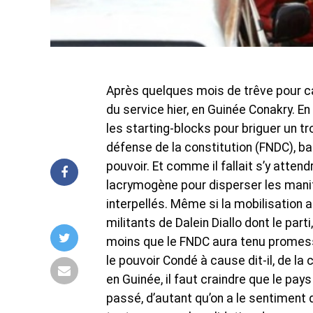
Après quelques mois de trêve pour ca
du service hier, en Guinée Conakry. E
les starting-blocks pour briguer un tr
défense de la constitution (FNDC), b
pouvoir. Et comme il fallait s’y attend
lacrymogène pour disperser les manif
interpellés. Même si la mobilisation a
militants de Dalein Diallo dont le par
moins que le FNDC aura tenu promesse
le pouvoir Condé à cause dit-il, de l
en Guinée, il faut craindre que le pay
passé, d’autant qu’on a le sentiment