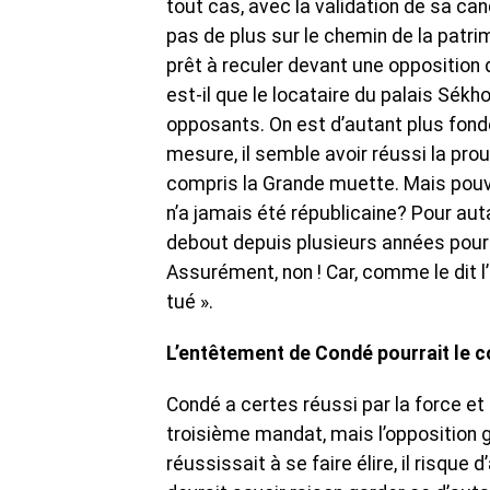
tout cas, avec la validation de sa ca
pas de plus sur le chemin de la patrimo
prêt à reculer devant une opposition q
est-il que le locataire du palais Sék
opposants. On est d’autant plus fondé 
mesure, il semble avoir réussi la pro
compris la Grande muette. Mais pouva
n’a jamais été républicaine? Pour aut
debout depuis plusieurs années pour 
Assurément, non ! Car, comme le dit l’a
tué ».
L’entêtement de Condé pourrait le c
Condé a certes réussi par la force et
troisième mandat, mais l’opposition g
réussissait à se faire élire, il risque 