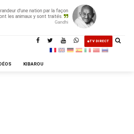
grandeur d'une nation par la façon
ont les animaux y sont traités.
Gandhi
TV DIRECT
IDÉOS
KIBAROU