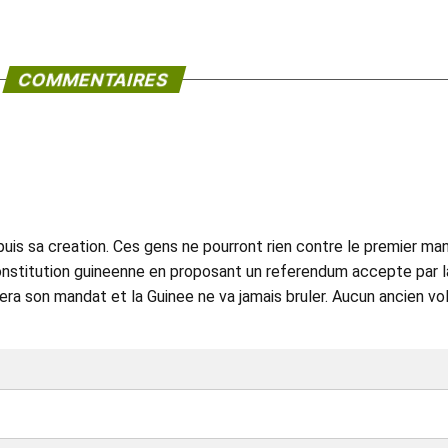
COMMENTAIRES
s sa creation. Ces gens ne pourront rien contre le premier ma
onstitution guineenne en proposant un referendum accepte par l
ra son mandat et la Guinee ne va jamais bruler. Aucun ancien vo