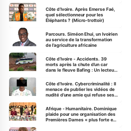
Côte d’Ivoire. Après Emerse Faé,
quel sélectionneur pour les
Éléphants ? (Micro-trottoir)
Parcours. Siméon Ehui, un Ivoirien
au service de la transformation
de l’agriculture africaine
Côte d’Ivoire - Accidents. 39
morts après la chute d’un car
dans le fleuve Bafing : Un lecteur
dénonce la légèreté du ministère
des Transports
Côte d'Ivoire. Cybercriminalité : Il
menace de publier les vidéos de
nudité d’une amie qui refuse ses
avances
Afrique - Humanitaire. Dominique
plaide pour une organisation des
Premières Dames « plus forte et
influente, dont l'impact s'affirme
sur la scène internationale »