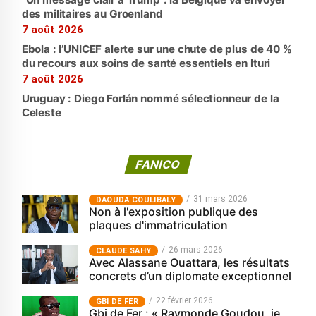
des militaires au Groenland
7 août 2026
Ebola : l’UNICEF alerte sur une chute de plus de 40 %
du recours aux soins de santé essentiels en Ituri
7 août 2026
Uruguay : Diego Forlán nommé sélectionneur de la
Celeste
FANICO
31 mars 2026
‎DAOUDA COULIBALY
Non à l'exposition publique des
plaques d'immatriculation
26 mars 2026
CLAUDE SAHY
Avec Alassane Ouattara, les résultats
concrets d’un diplomate exceptionnel
22 février 2026
GBI DE FER
Gbi de Fer : « Raymonde Goudou, je