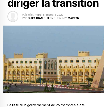
diriger la transition
Publié le :
mardi 6 octobre 2020
Par:
Siaka DIAMOUTENE
| Source:
Maliweb.
La liste d’un gouvernement de 25 membres a été