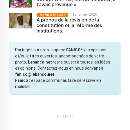
t’avais prévenue »
12 janvier 2026
MANDIAYE GAYE
À propos de la révision de la
constitution et la réforme des
institutions.
Partagez sur notre espace
FANICO*
vos opinions
et/ou lettres ouvertes, accompagnées de votre
photo.
Lebanco.net
reste ouvert à toutes les idées
et opinions. Contactez-nous en nous écrivant à
fanico@lebanco.net
.
Fanico :
espace communautaire de lessive en
malinké
PUBLICITÉ