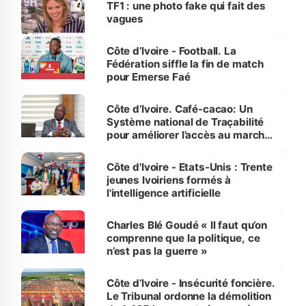
TF1 : une photo fake qui fait des
vagues
Côte d’Ivoire - Football. La
Fédération siffle la fin de match
pour Emerse Faé
Côte d’Ivoire. Café-cacao: Un
Système national de Traçabilité
pour améliorer l’accès au marché
international
Côte d'Ivoire - Etats-Unis : Trente
jeunes Ivoiriens formés à
l'intelligence artificielle
Charles Blé Goudé « Il faut qu’on
comprenne que la politique, ce
n’est pas la guerre »
Côte d’Ivoire - Insécurité foncière.
Le Tribunal ordonne la démolition