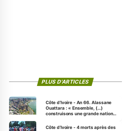
PLUS D'ARTICLES
Côte d’Ivoire - An 66. Alassane
Ouattara : « Ensemble, (…)
construisons une grande nation
pour nous-mêmes et pour les
générations futures »
Côte d’Ivoire - 4 morts après des