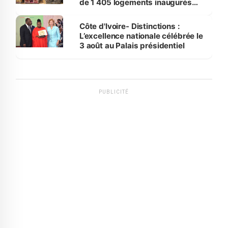
de 1 405 logements inaugurés
par le Premier ministre à Grand-
Bassam
Côte d'Ivoire- Distinctions :
L’excellence nationale célébrée le
3 août au Palais présidentiel
PUBLICITÉ