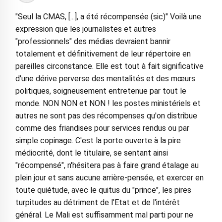
"Seul la CMAS, [...], a été récompensée (sic)" Voilà une
expression que les journalistes et autres
"professionnels" des médias devraient bannir
totalement et définitivement de leur répertoire en
pareilles circonstance. Elle est tout à fait significative
d'une dérive perverse des mentalités et des mœurs
politiques, soigneusement entretenue par tout le
monde. NON NON et NON ! les postes ministériels et
autres ne sont pas des récompenses qu'on distribue
comme des friandises pour services rendus ou par
simple copinage. C'est la porte ouverte à la pire
médiocrité, dont le titulaire, se sentant ainsi
"récompensé", n'hésitera pas à faire grand étalage au
plein jour et sans aucune arrière-pensée, et exercer en
toute quiétude, avec le quitus du "prince", les pires
turpitudes au détriment de l'Etat et de l'intérêt
général. Le Mali est suffisamment mal parti pour ne