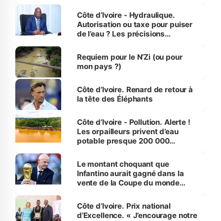
millions de jeunes
Côte d’Ivoire - Hydraulique.
Autorisation ou taxe pour puiser
de l’eau ? Les précisions
d’Assahoré
Requiem pour le N’Zi (ou pour
mon pays ?)
Côte d’Ivoire. Renard de retour à
la tête des Éléphants
Côte d’Ivoire - Pollution. Alerte !
Les orpailleurs privent d’eau
potable presque 200 000
habitants autour d’Agboville
Le montant choquant que
Infantino aurait gagné dans la
vente de la Coupe du monde
révélé
Côte d’Ivoire. Prix national
d’Excellence. « J’encourage notre