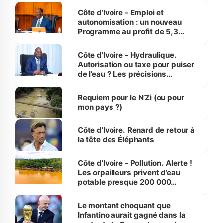
et Yamoussoukro
Côte d’Ivoire - Emploi et
autonomisation : un nouveau
Programme au profit de 5,3
millions de jeunes
Côte d’Ivoire - Hydraulique.
Autorisation ou taxe pour puiser
de l’eau ? Les précisions
d’Assahoré
Requiem pour le N’Zi (ou pour
mon pays ?)
Côte d’Ivoire. Renard de retour à
la tête des Éléphants
Côte d’Ivoire - Pollution. Alerte !
Les orpailleurs privent d’eau
potable presque 200 000
habitants autour d’Agboville
Le montant choquant que
Infantino aurait gagné dans la