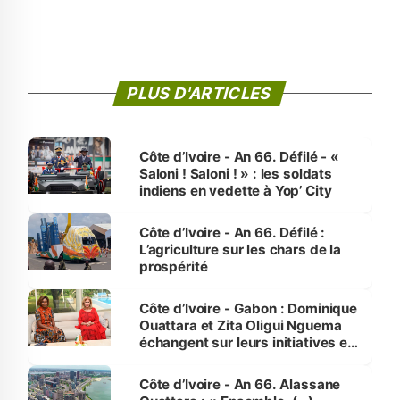
PLUS D'ARTICLES
Côte d’Ivoire - An 66. Défilé - «
Saloni ! Saloni ! » : les soldats
indiens en vedette à Yop’ City
Côte d’Ivoire - An 66. Défilé :
L’agriculture sur les chars de la
prospérité
Côte d’Ivoire - Gabon : Dominique
Ouattara et Zita Oligui Nguema
échangent sur leurs initiatives en
faveur des femmes et des
enfants
Côte d’Ivoire - An 66. Alassane