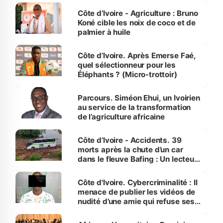
Côte d’Ivoire - Agriculture : Bruno
Koné cible les noix de coco et de
palmier à huile
Côte d’Ivoire. Après Emerse Faé,
quel sélectionneur pour les
Éléphants ? (Micro-trottoir)
Parcours. Siméon Ehui, un Ivoirien
au service de la transformation
de l’agriculture africaine
Côte d’Ivoire - Accidents. 39
morts après la chute d’un car
dans le fleuve Bafing : Un lecteur
dénonce la légèreté du ministère
des Transports
Côte d'Ivoire. Cybercriminalité : Il
menace de publier les vidéos de
nudité d’une amie qui refuse ses
avances