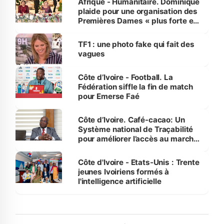
Afrique - Humanitaire. Dominique
plaide pour une organisation des
Premières Dames « plus forte et
influente, dont l'impact s'affirme
sur la scène internationale »
TF1 : une photo fake qui fait des
vagues
Côte d’Ivoire - Football. La
Fédération siffle la fin de match
pour Emerse Faé
Côte d’Ivoire. Café-cacao: Un
Système national de Traçabilité
pour améliorer l’accès au marché
international
Côte d'Ivoire - Etats-Unis : Trente
jeunes Ivoiriens formés à
l'intelligence artificielle