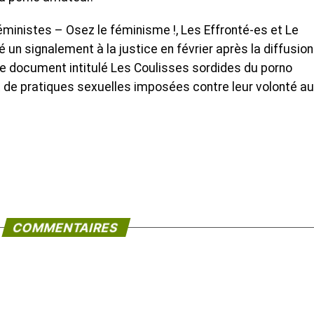
éministes – Osez le féminisme !, Les Effronté-es et Le
n signalement à la justice en février après la diffusion
 ce document intitulé Les Coulisses sordides du porno
e pratiques sexuelles imposées contre leur volonté au
COMMENTAIRES