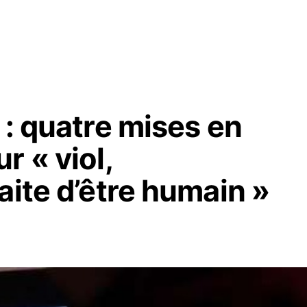
 : quatre mises en
r « viol,
aite d’être humain »