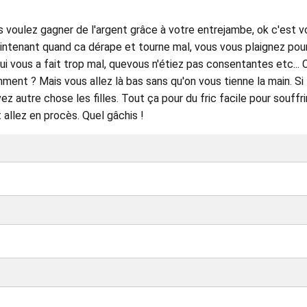
s voulez gagner de l'argent grâce à votre entrejambe, ok c'est v
aintenant quand ca dérape et tourne mal, vous vous plaignez pour
qui vous a fait trop mal, quevous n'étiez pas consentantes etc... 
comment ? Mais vous allez là bas sans qu'on vous tienne la main. Si
z autre chose les filles. Tout ça pour du fric facile pour souffri
 allez en procès. Quel gâchis !