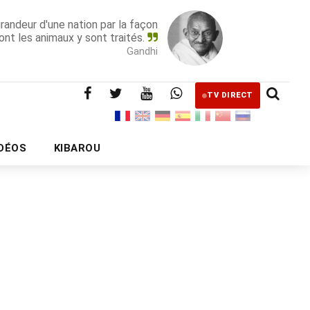
grandeur d'une nation par la façon
ont les animaux y sont traités.
Gandhi
TV DIRECT
IDÉOS
KIBAROU