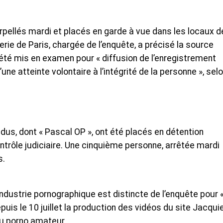
pellés mardi et placés en garde à vue dans les locaux de
ie de Paris, chargée de l’enquête, a précisé la source
i été mis en examen pour « diffusion de l’enregistrement
ne atteinte volontaire à l’intégrité de la personne », selo
idus, dont « Pascal OP », ont été placés en détention
ntrôle judiciaire. Une cinquième personne, arrêtée mardi
s.
industrie pornographique est distincte de l’enquête pour 
epuis le 10 juillet la production des vidéos du site Jacqui
eu porno amateur.