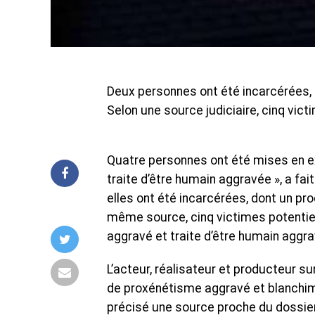
Deux personnes ont été incarcérées, 
Selon une source judiciaire, cinq vict
Quatre personnes ont été mises en e
traite d’être humain aggravée », a fai
elles ont été incarcérées, dont un pr
même source, cinq victimes potentiell
aggravé et traite d’être humain aggra
L’acteur, réalisateur et producteur 
de proxénétisme aggravé et blanchimen
précisé une source proche du dossier