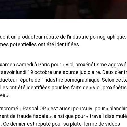
dont un producteur réputé de l’industrie pornographique.
imes potentielles ont été identifiées.
xamen samedi à Paris pour « viol, proxénétisme aggravé
t savoir lundi 19 octobre une source judiciaire. Deux d’ent
oducteur réputé de l’industrie pornographique. Selon cett
es ont été identifiées pour les faits de « viol, proxénét
vé ».
surnommé « Pascal OP » est aussi poursuivi pour « blanch
t de fraude fiscale », ainsi que pour « travail dissimulé 
. Ce dernier est réputé pour sa plate-forme de vidéos