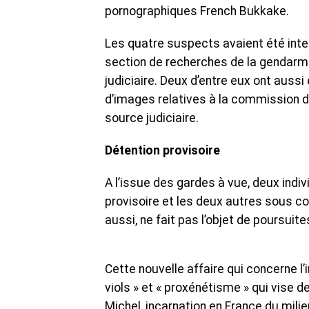
pornographiques French Bukkake.
Les quatre suspects avaient été inter
section de recherches de la gendarmer
judiciaire. Deux d’entre eux ont auss
d’images relatives à la commission d’u
source judiciaire.
Détention provisoire
A l’issue des gardes à vue, deux indiv
provisoire et les deux autres sous co
aussi, ne fait pas l’objet de poursuite
Cette nouvelle affaire qui concerne l’
viols » et « proxénétisme » qui vise d
Michel, incarnation en France du mili