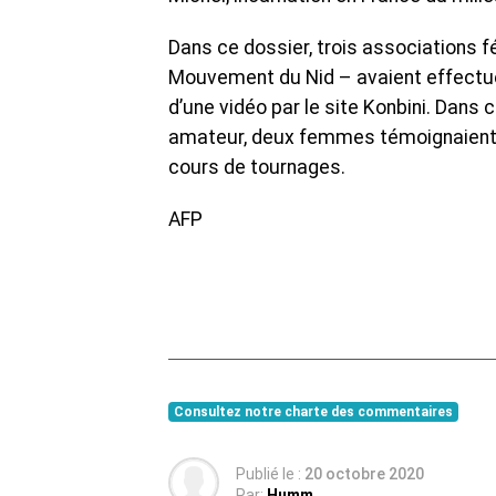
Dans ce dossier, trois associations f
Mouvement du Nid – avaient effectué u
d’une vidéo par le site Konbini. Dans
amateur, deux femmes témoignaient d
cours de tournages.
AFP
Consultez notre charte des commentaires
Publié le :
20 octobre 2020
Par:
Humm