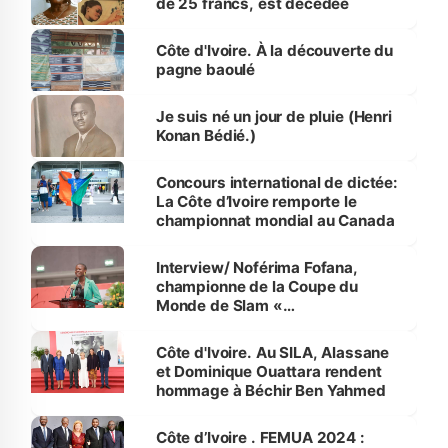
de 25 francs, est décédée
Côte d'Ivoire. À la découverte du
pagne baoulé
Je suis né un jour de pluie (Henri
Konan Bédié.)
Concours international de dictée:
La Côte d’Ivoire remporte le
championnat mondial au Canada
Interview/ Noférima Fofana,
championne de la Coupe du
Monde de Slam «
Professionnellement, ce prix
crédibilise mon travail »
Côte d'Ivoire. Au SILA, Alassane
et Dominique Ouattara rendent
hommage à Béchir Ben Yahmed
Côte d’Ivoire . FEMUA 2024 :