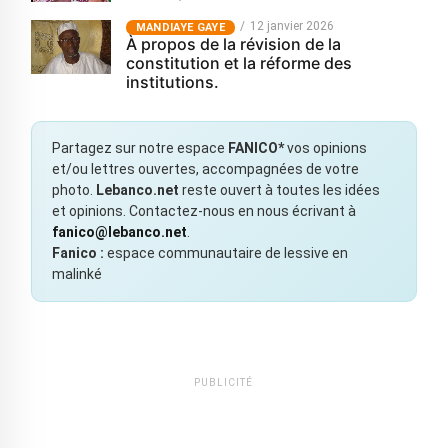
12 janvier 2026
MANDIAYE GAYE
À propos de la révision de la
constitution et la réforme des
institutions.
Partagez sur notre espace
FANICO*
vos opinions
et/ou lettres ouvertes, accompagnées de votre
photo.
Lebanco.net
reste ouvert à toutes les idées
et opinions. Contactez-nous en nous écrivant à
fanico@lebanco.net
.
Fanico :
espace communautaire de lessive en
malinké
PUBLICITÉ