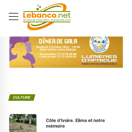
PUBLICITÉ
CULTURE
Côte d’Ivoire. Elima et notre
mémoire