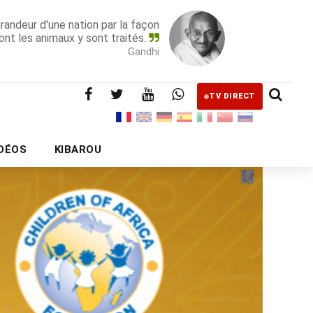
grandeur d'une nation par la façon
ont les animaux y sont traités.
Gandhi
TV DIRECT
IDÉOS
KIBAROU