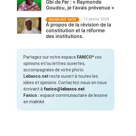
Gbi de Fer : « Raymonde
Goudou, je t’avais prévenue »
12 janvier 2026
MANDIAYE GAYE
À propos de la révision de la
constitution et la réforme
des institutions.
Partagez sur notre espace
FANICO*
vos
opinions et/ou lettres ouvertes,
accompagnées de votre photo.
Lebanco.net
reste ouvert à toutes les
idées et opinions. Contactez-nous en nous
écrivant à
fanico@lebanco.net
.
Fanico :
espace communautaire de lessive
en malinké