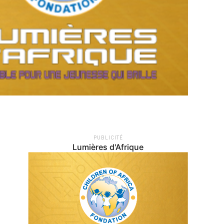
PUBLICITÉ
Lumières d'Afrique