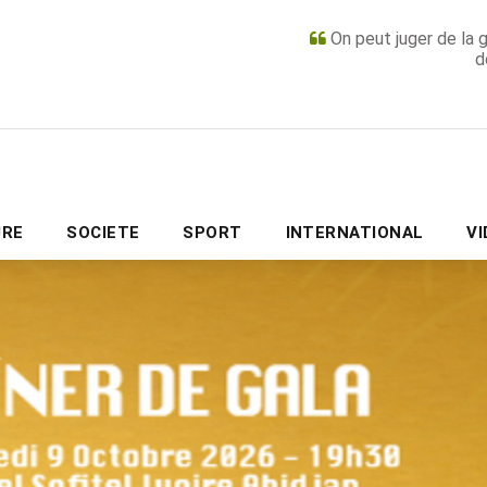
On peut juger de la 
d
PUBLICITÉ
URE
SOCIETE
SPORT
INTERNATIONAL
V