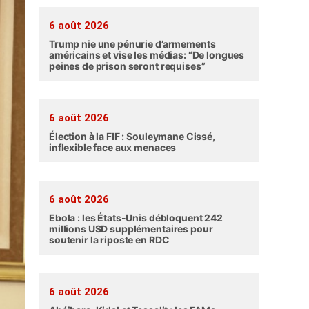
6 août 2026
Trump nie une pénurie d’armements
américains et vise les médias: “De longues
peines de prison seront requises”
6 août 2026
Élection à la FIF : Souleymane Cissé,
inflexible face aux menaces
6 août 2026
Ebola : les États-Unis débloquent 242
millions USD supplémentaires pour
soutenir la riposte en RDC
6 août 2026