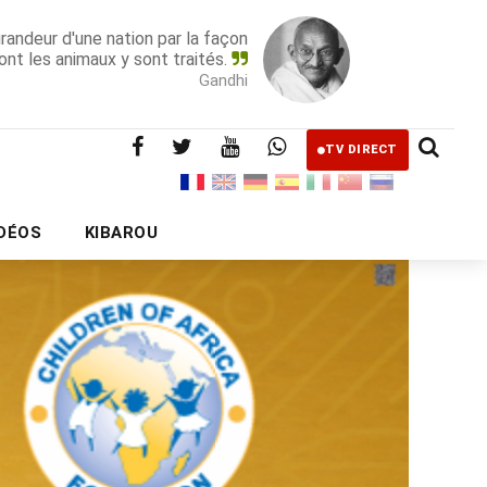
grandeur d'une nation par la façon
ont les animaux y sont traités.
Gandhi
TV DIRECT
IDÉOS
KIBAROU