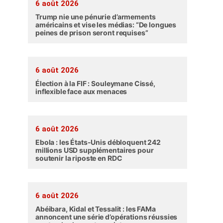
6 août 2026
Trump nie une pénurie d’armements
américains et vise les médias: “De longues
peines de prison seront requises”
6 août 2026
Élection à la FIF : Souleymane Cissé,
inflexible face aux menaces
6 août 2026
Ebola : les États-Unis débloquent 242
millions USD supplémentaires pour
soutenir la riposte en RDC
6 août 2026
Abéibara, Kidal et Tessalit : les FAMa
annoncent une série d’opérations réussies