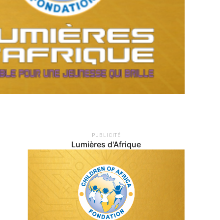
PUBLICITÉ
Lumières d'Afrique