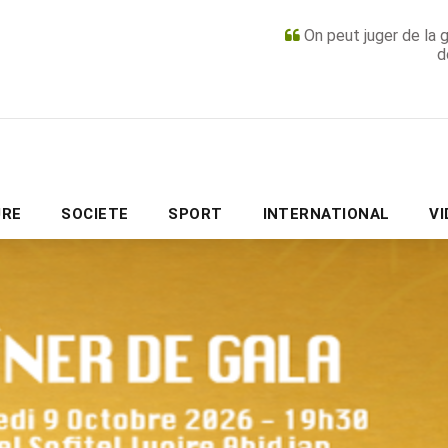
On peut juger de la 
d
PUBLICITÉ
URE
SOCIETE
SPORT
INTERNATIONAL
V