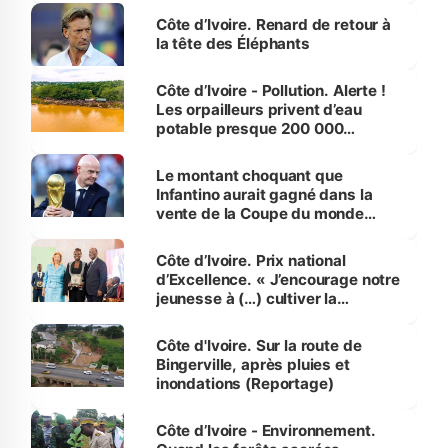
Côte d’Ivoire. Renard de retour à
la tête des Éléphants
Côte d’Ivoire - Pollution. Alerte !
Les orpailleurs privent d’eau
potable presque 200 000
habitants autour d’Agboville
Le montant choquant que
Infantino aurait gagné dans la
vente de la Coupe du monde
révélé
Côte d’Ivoire. Prix national
d’Excellence. « J’encourage notre
jeunesse à (…) cultiver la
compétence et l’intégrité »
(Alassane Ouattara
Côte d'Ivoire. Sur la route de
Bingerville, après pluies et
inondations (Reportage)
Côte d’Ivoire - Environnement.