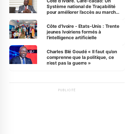
Côte d’Ivoire. Café-cacao: Un
Système national de Traçabilité
pour améliorer l’accès au marché
international
Côte d'Ivoire - Etats-Unis : Trente
jeunes Ivoiriens formés à
l'intelligence artificielle
Charles Blé Goudé « Il faut qu’on
comprenne que la politique, ce
n’est pas la guerre »
PUBLICITÉ