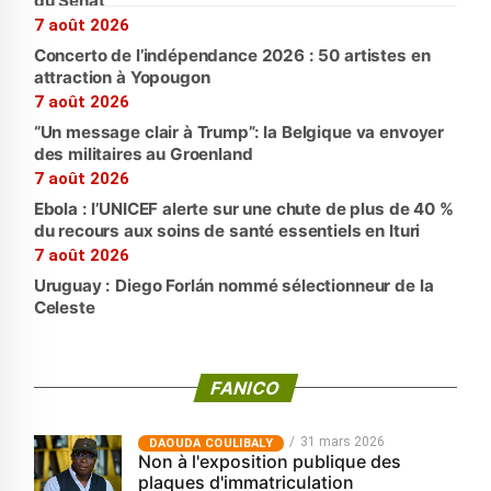
du Sénat
7 août 2026
Concerto de l’indépendance 2026 : 50 artistes en
attraction à Yopougon
7 août 2026
“Un message clair à Trump”: la Belgique va envoyer
des militaires au Groenland
7 août 2026
Ebola : l’UNICEF alerte sur une chute de plus de 40 %
du recours aux soins de santé essentiels en Ituri
7 août 2026
Uruguay : Diego Forlán nommé sélectionneur de la
Celeste
FANICO
31 mars 2026
‎DAOUDA COULIBALY
Non à l'exposition publique des
plaques d'immatriculation