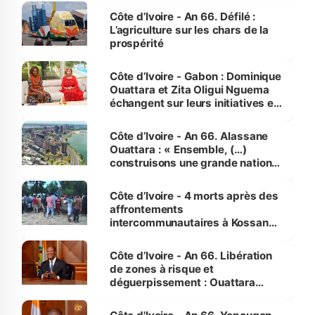
Côte d’Ivoire - An 66. Défilé :
L’agriculture sur les chars de la
prospérité
Côte d’Ivoire - Gabon : Dominique
Ouattara et Zita Oligui Nguema
échangent sur leurs initiatives en
faveur des femmes et des
enfants
Côte d’Ivoire - An 66. Alassane
Ouattara : « Ensemble, (…)
construisons une grande nation
pour nous-mêmes et pour les
générations futures »
Côte d’Ivoire - 4 morts après des
affrontements
intercommunautaires à Kossandji
(Alepé) - Notre correspondant au
milieu des sinistrés
Côte d’Ivoire - An 66. Libération
de zones à risque et
déguerpissement : Ouattara
assure du « strict respect de
l'Etat de droit pour préserver les