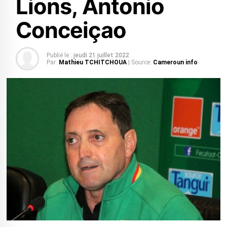
Lions, Antonio
Conceiçao
Publié le :
jeudi 21 juillet 2022
Par:
Mathieu TCHITCHOUA
| Source:
Cameroun info