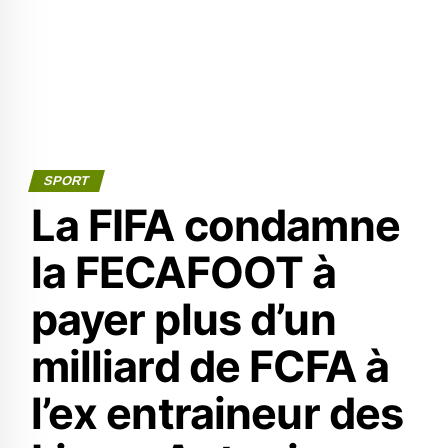
SPORT
La FIFA condamne
la FECAFOOT à
payer plus d’un
milliard de FCFA à
l’ex entraineur des