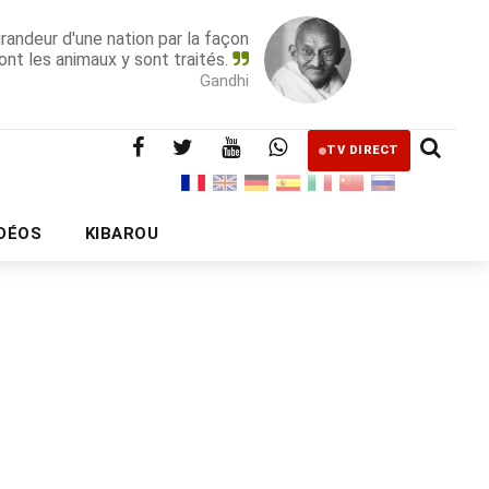
grandeur d'une nation par la façon
ont les animaux y sont traités.
Gandhi
TV DIRECT
IDÉOS
KIBAROU