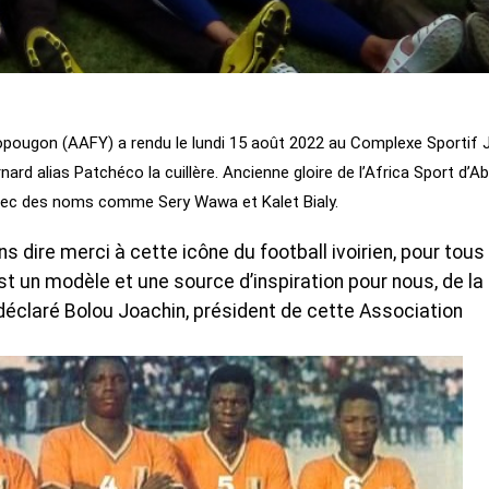
opougon (AAFY) a rendu le lundi 15 août 2022 au Complexe Sportif 
d alias Patchéco la cuillère. Ancienne gloire de l’Africa Sport d’Ab
 avec des noms comme Sery Wawa et Kalet Bialy.
 dire merci à cette icône du football ivoirien, pour tous
’est un modèle et une source d’inspiration pour nous, de la
 déclaré Bolou Joachin, président de cette Association