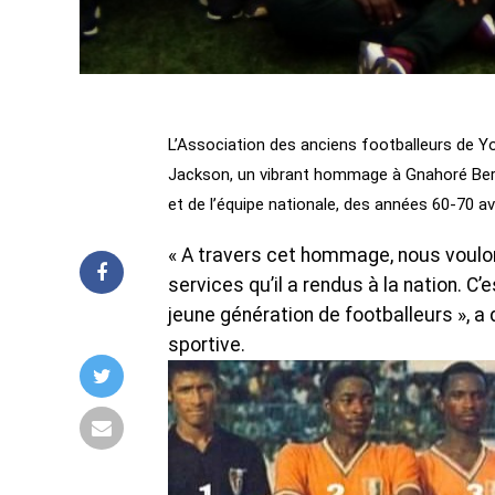
L’Association des anciens footballeurs de Y
Jackson, un vibrant hommage à Gnahoré Bernar
et de l’équipe nationale, des années 60-70
« A travers cet hommage, nous voulons
services qu’il a rendus à la nation. C
jeune génération de footballeurs », a
sportive.