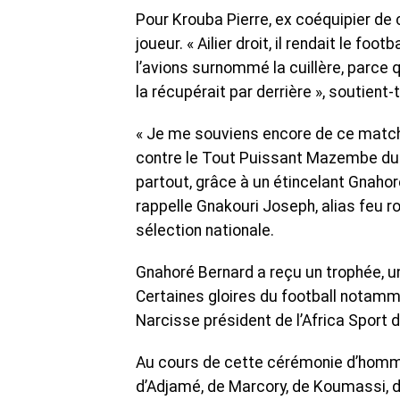
Pour Krouba Pierre, ex coéquipier de 
joueur. « Ailier droit, il rendait le fo
l’avions surnommé la cuillère, parce q
la récupérait par derrière », soutient-t-
« Je me souviens encore de ce match
contre le Tout Puissant Mazembe du 
partout, grâce à un étincelant Gnahoré
rappelle Gnakouri Joseph, alias feu r
sélection nationale.
Gnahoré Bernard a reçu un trophée, u
Certaines gloires du football notamm
Narcisse président de l’Africa Sport 
Au cours de cette cérémonie d’homma
d’Adjamé, de Marcory, de Koumassi, d