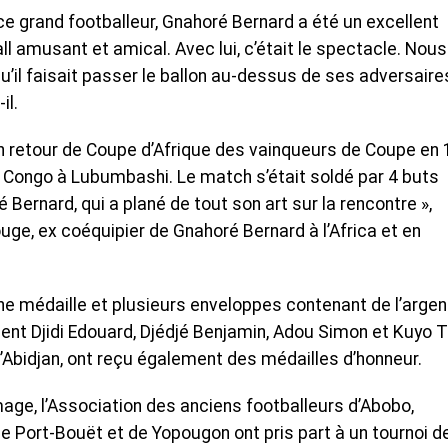
ce grand footballeur, Gnahoré Bernard a été un excellent
otball amusant et amical. Avec lui, c’était le spectacle. Nous
u’il faisait passer le ballon au-dessus de ses adversaire
il.
 retour de Coupe d’Afrique des vainqueurs de Coupe en
Congo à Lubumbashi. Le match s’était soldé par 4 buts
 Bernard, qui a plané de tout son art sur la rencontre »,
ouge, ex coéquipier de Gnahoré Bernard à l’Africa et en
ne médaille et plusieurs enveloppes contenant de l’argen
ent Djidi Edouard, Djédjé Benjamin, Adou Simon et Kuyo 
d’Abidjan, ont reçu également des médailles d’honneur.
ge, l’Association des anciens footballeurs d’Abobo,
e Port-Bouët et de Yopougon ont pris part à un tournoi d