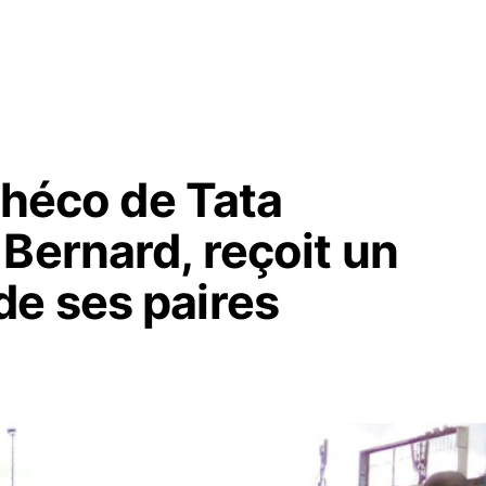
tchéco de Tata
Bernard, reçoit un
e ses paires