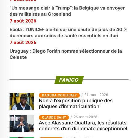
“Un message clair à Trump”: la Belgique va envoyer
des militaires au Groenland
7 août 2026
Ebola : l’UNICEF alerte sur une chute de plus de 40 %
du recours aux soins de santé essentiels en Ituri
7 août 2026
Uruguay : Diego Forlán nommé sélectionneur de la
Celeste
FANICO
31 mars 2026
‎DAOUDA COULIBALY
Non à l'exposition publique des
plaques d'immatriculation
26 mars 2026
CLAUDE SAHY
Avec Alassane Ouattara, les résultats
concrets d’un diplomate exceptionnel