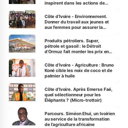
inspirent dans les actions de
reboisement
Côte d’Ivoire - Environnement.
Donner du travail aux jeunes et
aux femmes pour assurer la
protection des espèces
menacées
Produits pétroliers. Super,
pétrole et gasoil : le Détroit
d’Ormuz fait monter les prix en
Côte d’Ivoire
Côte d’Ivoire - Agriculture : Bruno
Koné cible les noix de coco et de
palmier à huile
Côte d’Ivoire. Après Emerse Faé,
quel sélectionneur pour les
Éléphants ? (Micro-trottoir)
Parcours. Siméon Ehui, un Ivoirien
au service de la transformation
de l’agriculture africaine