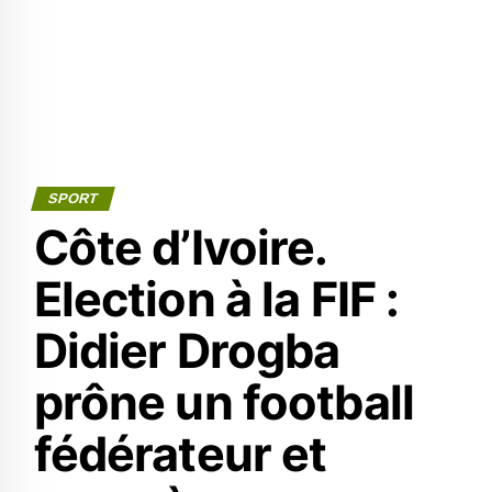
SPORT
Côte d’Ivoire.
Election à la FIF :
Didier Drogba
prône un football
fédérateur et