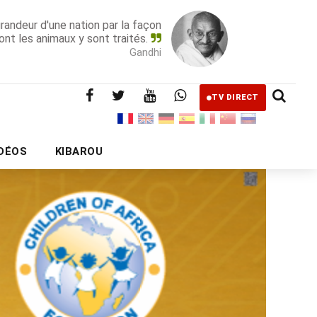
grandeur d'une nation par la façon
ont les animaux y sont traités.
Gandhi
TV DIRECT
IDÉOS
KIBAROU