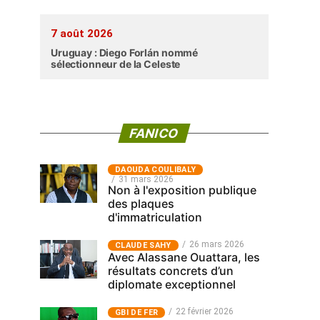
7 août 2026
Uruguay : Diego Forlán nommé
sélectionneur de la Celeste
FANICO
‎DAOUDA COULIBALY
31 mars 2026
Non à l'exposition publique
des plaques
d'immatriculation
26 mars 2026
CLAUDE SAHY
Avec Alassane Ouattara, les
résultats concrets d’un
diplomate exceptionnel
22 février 2026
GBI DE FER