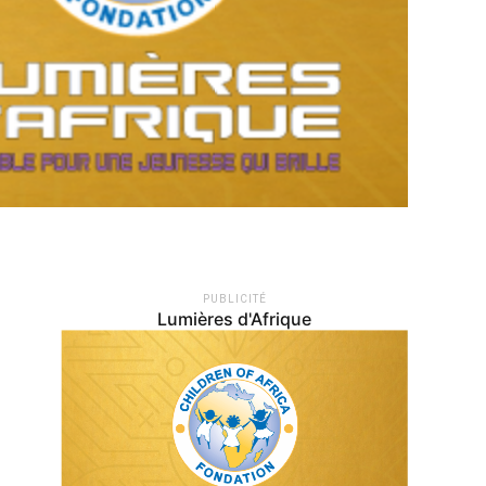
PUBLICITÉ
Lumières d'Afrique