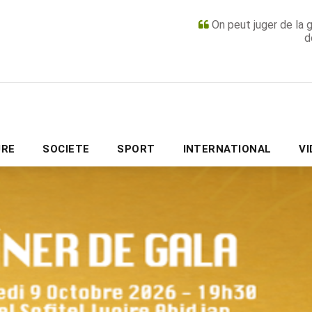
On peut juger de la 
d
PUBLICITÉ
URE
SOCIETE
SPORT
INTERNATIONAL
V