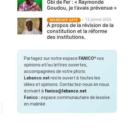
Gbi de Fer : « Raymonde
Goudou, je t’avais prévenue »
12 janvier 2026
MANDIAYE GAYE
À propos de la révision de la
constitution et la réforme
des institutions.
Partagez sur notre espace
FANICO*
vos
opinions et/ou lettres ouvertes,
accompagnées de votre photo.
Lebanco.net
reste ouvert à toutes les
idées et opinions. Contactez-nous en nous
écrivant à
fanico@lebanco.net
.
Fanico :
espace communautaire de lessive
en malinké