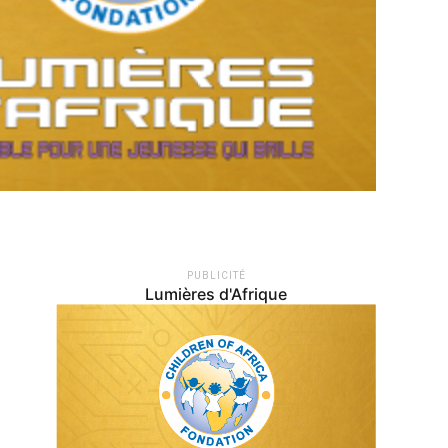
PUBLICITÉ
Lumières d'Afrique