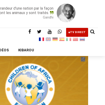
grandeur d'une nation par la façon
ont les animaux y sont traités.
Gandhi
TV DIRECT
IDÉOS
KIBAROU