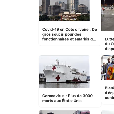
Covid-19 en Côte d’Ivoire : De
gros soucis pour des
fonctionnaires et salariés dès
Lutt
demain
du COVID 
disp
Bian
d’éq
Coronavirus : Plus de 3000
cont
morts aux États-Unis