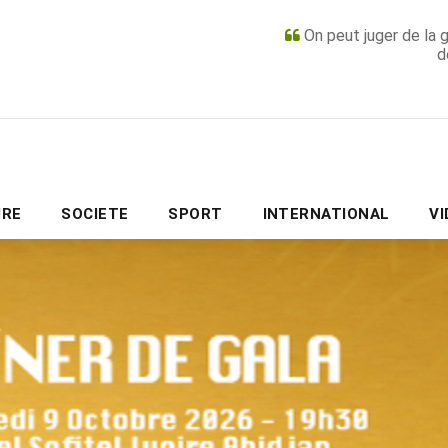
On peut juger de la 
d
PUBLICITÉ
URE
SOCIETE
SPORT
INTERNATIONAL
V