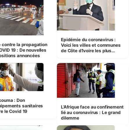
Epidémie du coronavirus :
e contre la propagation
Voici les villes et communes
19 : De nouvelles
de Côte d’Ivoire les plus
ositions annoncées
touchées
kouma : Don
uipements sanitaires
L’Afrique face au confinement
re le Covid 19
lié au coronavirus : Le grand
dilemme