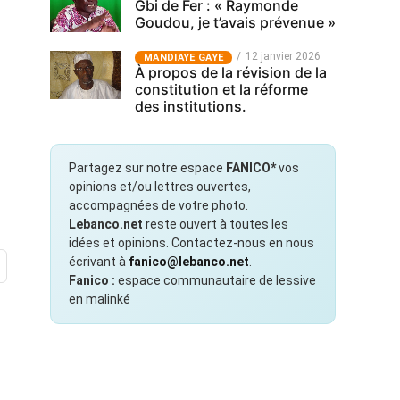
Gbi de Fer : « Raymonde
Goudou, je t’avais prévenue »
12 janvier 2026
MANDIAYE GAYE
À propos de la révision de la
constitution et la réforme
des institutions.
Partagez sur notre espace
FANICO*
vos
opinions et/ou lettres ouvertes,
accompagnées de votre photo.
Lebanco.net
reste ouvert à toutes les
idées et opinions. Contactez-nous en nous
écrivant à
fanico@lebanco.net
.
Fanico :
espace communautaire de lessive
en malinké