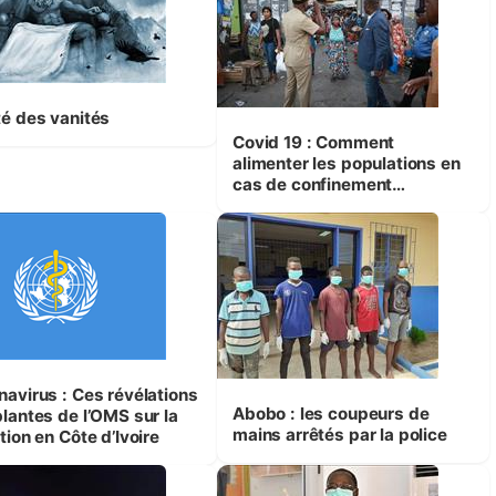
té des vanités
Covid 19 : Comment
alimenter les populations en
cas de confinement
obligatoire?
navirus : Ces révélations
Abobo : les coupeurs de
blantes de l’OMS sur la
mains arrêtés par la police
tion en Côte d’Ivoire