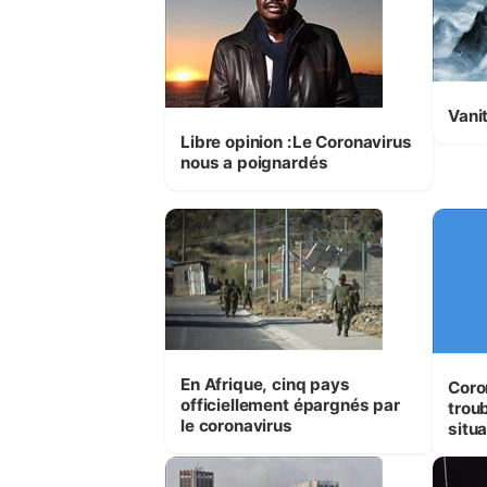
Vani
Libre opinion :Le Coronavirus
nous a poignardés
En Afrique, cinq pays
Coro
officiellement épargnés par
trou
le coronavirus
situa