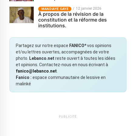
12 janvier 2026
MANDIAYE GAYE
À propos de la révision de la
constitution et la réforme des
institutions.
Partagez sur notre espace
FANICO*
vos opinions
et/ou lettres ouvertes, accompagnées de votre
photo.
Lebanco.net
reste ouvert à toutes les idées
et opinions. Contactez-nous en nous écrivant à
fanico@lebanco.net
.
Fanico :
espace communautaire de lessive en
malinké
PUBLICITÉ