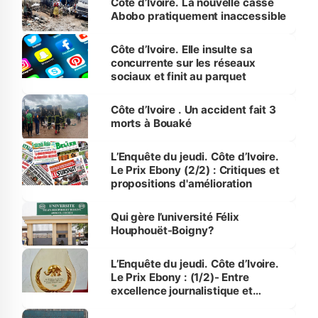
Côte d’Ivoire. La nouvelle casse
Abobo pratiquement inaccessible
Côte d’Ivoire. Elle insulte sa
concurrente sur les réseaux
sociaux et finit au parquet
Côte d’Ivoire . Un accident fait 3
morts à Bouaké
L’Enquête du jeudi. Côte d’Ivoire.
Le Prix Ebony (2/2) : Critiques et
propositions d'amélioration
Qui gère l’université Félix
Houphouët-Boigny?
L’Enquête du jeudi. Côte d’Ivoire.
Le Prix Ebony : (1/2)- Entre
excellence journalistique et
influence des sponsors