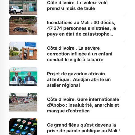
Côte d’Ivoire. Le voleur volé
prend 6 mois de taule
Inondations au Mali : 30 décès,
47 374 personnes sinistrées, le
pays en état de catastrophe
nationale
Côte d’Ivoire . La sévère
correction infligée à un enfant
conduit le vigile à la barre
Projet de gazoduc africain
atlantique : Abidjan abrite un
atelier régional
Côte d’Ivoire. Gare internationale
d’Abobo : Insalubrité, anarchie et
manque d'entretien
Ce grand fléau qu’est devenu la
prise de parole publique au Mali !