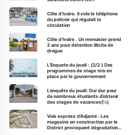
contrevenants à l’ADU
Côte d’Ivoire. Il vole le téléphone
du policier qui régulait la
circulation
Côte d’Ivoire . Un menuisier prend
2 ans pour détention illicite de
drogue
L’Enquete du jeudi : (2/2 ) Des
programmes de stage mis en
place par le gouvernement
L’enquête du jeudi: Dur dur pour
de nombreux étudiants d’obtenir
des stages de vacances(½)
Voie express d’Adjamé : Les
magasins en construction par le
District provoquent dégradations
et embouteillages