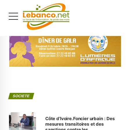
PUBLICITÉ
SOCIETE
Côte d’Ivoire.Foncier urbain : Des
mesures transitoires et des
sanctions contre les