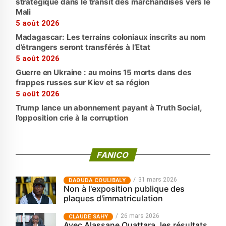
stratégique dans le transit des marchandises vers le
Mali
5 août 2026
Madagascar: Les terrains coloniaux inscrits au nom
d’étrangers seront transférés à l’Etat
5 août 2026
Guerre en Ukraine : au moins 15 morts dans des
frappes russes sur Kiev et sa région
5 août 2026
Trump lance un abonnement payant à Truth Social,
l’opposition crie à la corruption
FANICO
31 mars 2026
‎DAOUDA COULIBALY
Non à l'exposition publique des
plaques d'immatriculation
26 mars 2026
CLAUDE SAHY
Avec Alassane Ouattara, les résultats