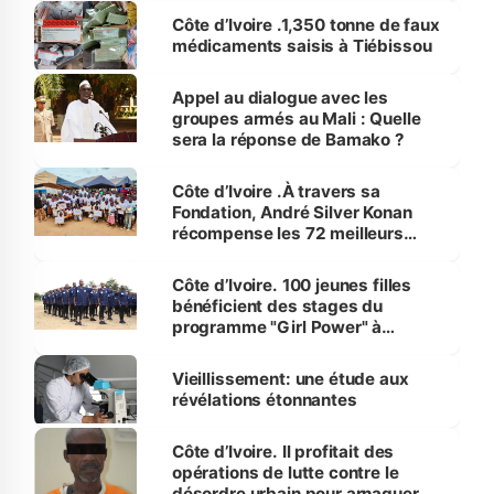
Côte d’Ivoire .1,350 tonne de faux
médicaments saisis à Tiébissou
Appel au dialogue avec les
groupes armés au Mali : Quelle
sera la réponse de Bamako ?
Côte d’Ivoire .À travers sa
Fondation, André Silver Konan
récompense les 72 meilleurs
élèves de la Tribu Assika
Côte d’Ivoire. 100 jeunes filles
bénéficient des stages du
programme "Girl Power" à
Guédikpo
Vieillissement: une étude aux
révélations étonnantes
Côte d’Ivoire. Il profitait des
opérations de lutte contre le
désordre urbain pour arnaquer