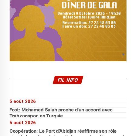
FIL INFO
5 août 2026
Foot: Mohamed Salah proche d'un accord avec
Trabzonspor, en Turquie
5 août 2026
Coopération: Le Port d’Abidjan réaffirme son rôle