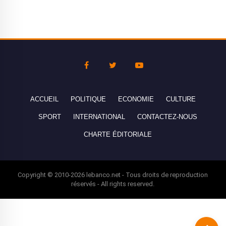
ACCUEIL
POLITIQUE
ECONOMIE
CULTURE
SPORT
INTERNATIONAL
CONTACTEZ-NOUS
CHARTE ÉDITORIALE
Copyright © 2010-2026 lebanco.net - Tous droits de reproduction
réservés - All rights reserved.