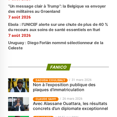
“Un message clair à Trump”: la Belgique va envoyer
des militaires au Groenland
7 août 2026
Ebola : l’UNICEF alerte sur une chute de plus de 40 %
du recours aux soins de santé essentiels en Ituri
7 août 2026
Uruguay : Diego Forlán nommé sélectionneur de la
Celeste
FANICO
31 mars 2026
‎DAOUDA COULIBALY
Non à l'exposition publique des
plaques d'immatriculation
26 mars 2026
CLAUDE SAHY
Avec Alassane Ouattara, les résultats
concrets d’un diplomate exceptionnel