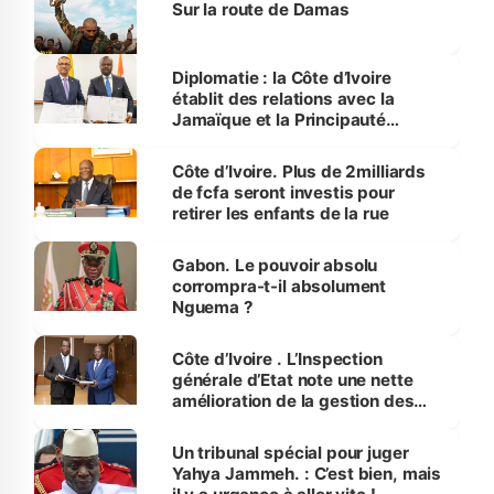
Sur la route de Damas
Diplomatie : la Côte d’Ivoire
établit des relations avec la
Jamaïque et la Principauté
d’Andorre
Côte d’Ivoire. Plus de 2milliards
de fcfa seront investis pour
retirer les enfants de la rue
Gabon. Le pouvoir absolu
corrompra-t-il absolument
Nguema ?
Côte d’Ivoire . L’Inspection
générale d’Etat note une nette
amélioration de la gestion des
deniers publics en 2023
Un tribunal spécial pour juger
Yahya Jammeh. : C’est bien, mais