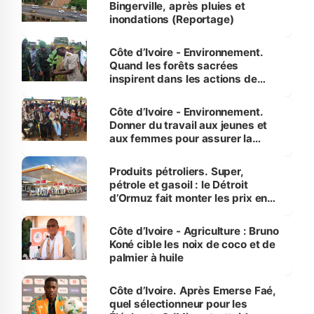
Bingerville, après pluies et
inondations (Reportage)
Côte d’Ivoire - Environnement.
Quand les forêts sacrées
inspirent dans les actions de
reboisement
Côte d’Ivoire - Environnement.
Donner du travail aux jeunes et
aux femmes pour assurer la
protection des espèces
menacées
Produits pétroliers. Super,
pétrole et gasoil : le Détroit
d’Ormuz fait monter les prix en
Côte d’Ivoire
Côte d’Ivoire - Agriculture : Bruno
Koné cible les noix de coco et de
palmier à huile
Côte d’Ivoire. Après Emerse Faé,
quel sélectionneur pour les