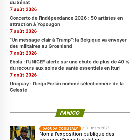
du Sénat
7 août 2026
Concerto de l’indépendance 2026 : 50 artistes en
attraction à Yopougon
7 août 2026
“Un message clair à Trump”: la Belgique va envoyer
des militaires au Groenland
7 août 2026
Ebola : l’UNICEF alerte sur une chute de plus de 40 %
du recours aux soins de santé essentiels en Ituri
7 août 2026
Uruguay : Diego Forlán nommé sélectionneur de la
Celeste
FANICO
31 mars 2026
‎DAOUDA COULIBALY
Non à l'exposition publique des
plaques d'immatriculation