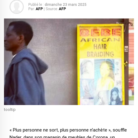
Publié le :
dimanche 23 mars 2025
Par:
AFP
| Source:
AFP
tooltip
« Plus personne ne sort, plus personne n’achète », souffle
Nader, dans son magasin de meubles de Corona, un