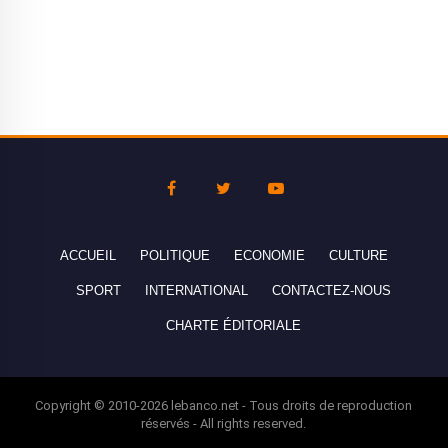
ACCUEIL
POLITIQUE
ECONOMIE
CULTURE
SPORT
INTERNATIONAL
CONTACTEZ-NOUS
CHARTE ÉDITORIALE
Copyright © 2010-2026 lebanco.net - Tous droits de reproduction
réservés - All rights reserved.