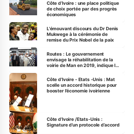
Côte d’Ivoire : une place politique
de choix portée par des progrès
économiques
L'émouvant discours du Dr Denis
Mukwege à la cérémonie de
remise du Prix Nobel de la paix
Routes : Le gouvernement
envisage la réhabilitation de la
voirie de Man en 2019, indique le
Premier Ministre Amadou Gon
Coulibaly
Côte d’Ivoire - Etats -Unis : Mat
scelle un accord historique pour
booster l’économie ivoirienne
Côte d’Ivoire /Etats-Unis :
Signature d’un protocole d’accord