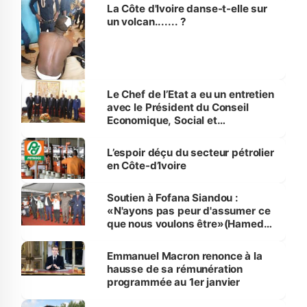
La Côte d'Ivoire danse-t-elle sur
un volcan....... ?
Le Chef de l’Etat a eu un entretien
avec le Président du Conseil
Economique, Social et
Environnemental de France
L’espoir déçu du secteur pétrolier
en Côte-d’Ivoire
Soutien à Fofana Siandou :
«N'ayons pas peur d'assumer ce
que nous voulons être»(Hamed
Bakayoko)
Emmanuel Macron renonce à la
hausse de sa rémunération
programmée au 1er janvier