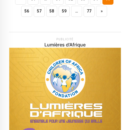
56
57
58
59
…
77
»
PUBLICITÉ
Lumières d'Afrique