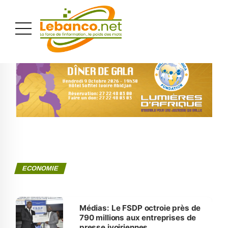
PUBLICITÉ
ECONOMIE
Médias: Le FSDP octroie près de
790 millions aux entreprises de
presse ivoiriennes