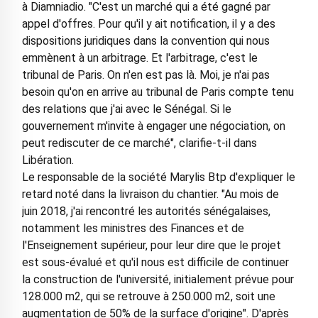
à Diamniadio. "C'est un marché qui a été gagné par
appel d'offres. Pour qu'il y ait notification, il y a des
dispositions juridiques dans la convention qui nous
emmènent à un arbitrage. Et l'arbitrage, c'est le
tribunal de Paris. On n'en est pas là. Moi, je n'ai pas
besoin qu'on en arrive au tribunal de Paris compte tenu
des relations que j'ai avec le Sénégal. Si le
gouvernement m'invite à engager une négociation, on
peut rediscuter de ce marché", clarifie-t-il dans
Libération.
Le responsable de la société Marylis Btp d'expliquer le
retard noté dans la livraison du chantier. "Au mois de
juin 2018, j'ai rencontré les autorités sénégalaises,
notamment les ministres des Finances et de
l'Enseignement supérieur, pour leur dire que le projet
est sous-évalué et qu'il nous est difficile de continuer
la construction de l'université, initialement prévue pour
128.000 m2, qui se retrouve à 250.000 m2, soit une
augmentation de 50% de la surface d'origine". D'après