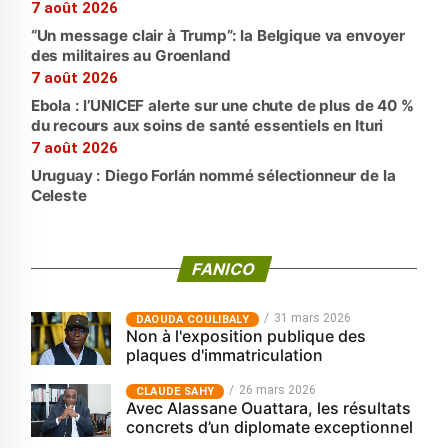
7 août 2026
“Un message clair à Trump”: la Belgique va envoyer
des militaires au Groenland
7 août 2026
Ebola : l’UNICEF alerte sur une chute de plus de 40 %
du recours aux soins de santé essentiels en Ituri
7 août 2026
Uruguay : Diego Forlán nommé sélectionneur de la
Celeste
FANICO
31 mars 2026
‎DAOUDA COULIBALY
Non à l'exposition publique des
plaques d'immatriculation
26 mars 2026
CLAUDE SAHY
Avec Alassane Ouattara, les résultats
concrets d’un diplomate exceptionnel