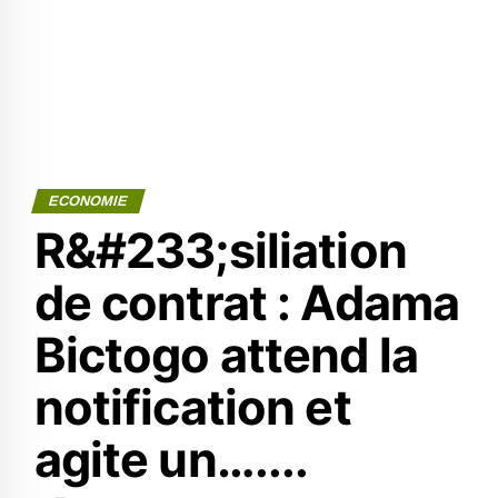
ECONOMIE
R&#233;siliation
de contrat : Adama
Bictogo attend la
notification et
agite un…....