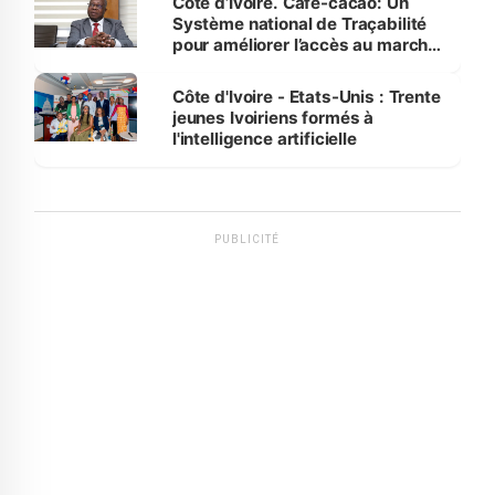
Côte d’Ivoire. Café-cacao: Un
Système national de Traçabilité
pour améliorer l’accès au marché
international
Côte d'Ivoire - Etats-Unis : Trente
jeunes Ivoiriens formés à
l'intelligence artificielle
PUBLICITÉ