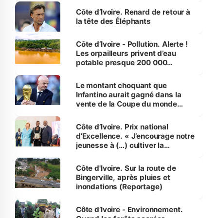
Côte d’Ivoire. Renard de retour à
la tête des Éléphants
Côte d’Ivoire - Pollution. Alerte !
Les orpailleurs privent d’eau
potable presque 200 000
habitants autour d’Agboville
Le montant choquant que
Infantino aurait gagné dans la
vente de la Coupe du monde
révélé
Côte d’Ivoire. Prix national
d’Excellence. « J’encourage notre
jeunesse à (…) cultiver la
compétence et l’intégrité »
(Alassane Ouattara
Côte d'Ivoire. Sur la route de
Bingerville, après pluies et
inondations (Reportage)
Côte d’Ivoire - Environnement.