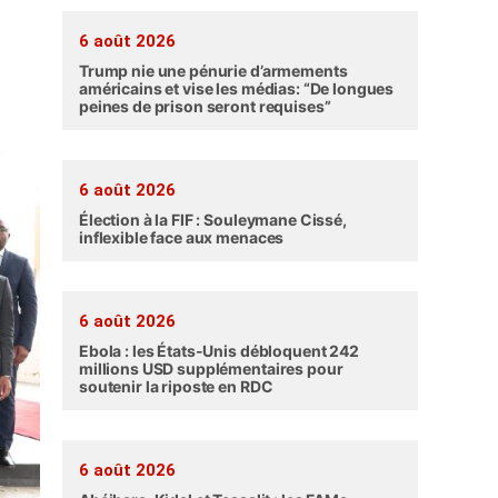
6 août 2026
Trump nie une pénurie d’armements
américains et vise les médias: “De longues
peines de prison seront requises”
6 août 2026
Élection à la FIF : Souleymane Cissé,
inflexible face aux menaces
6 août 2026
Ebola : les États-Unis débloquent 242
millions USD supplémentaires pour
soutenir la riposte en RDC
6 août 2026