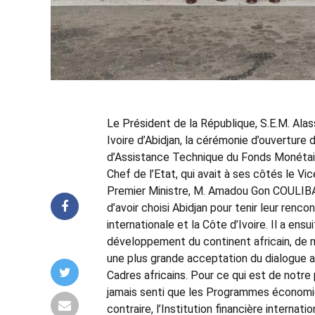
Le Président de la République, S.E.M. Ala
Ivoire d’Abidjan, la cérémonie d’ouvertur
d’Assistance Technique du Fonds Monétaire
Chef de l’Etat, qui avait à ses côtés le V
Premier Ministre, M. Amadou Gon COULIBAL
d’avoir choisi Abidjan pour tenir leur rencon
internationale et la Côte d’Ivoire. Il a ensu
développement du continent africain, de 
une plus grande acceptation du dialogue av
Cadres africains. Pour ce qui est de notre pa
jamais senti que les Programmes économiqu
contraire, l’Institution financière interna