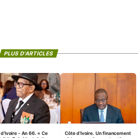
PLUS D'ARTICLES
d’Ivoire - An 66. « Ce
Côte d’Ivoire. Un financement