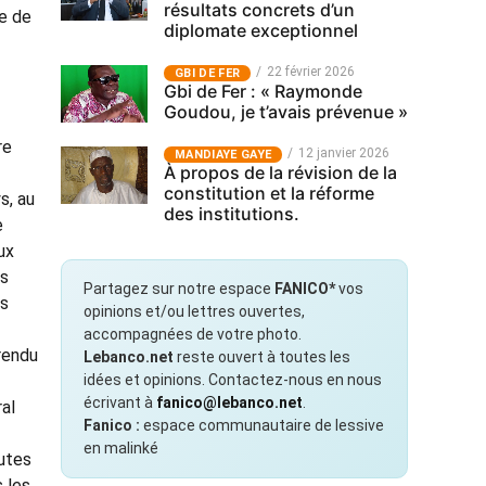
résultats concrets d’un
te de
diplomate exceptionnel
22 février 2026
GBI DE FER
Gbi de Fer : « Raymonde
Goudou, je t’avais prévenue »
re
12 janvier 2026
MANDIAYE GAYE
À propos de la révision de la
constitution et la réforme
s, au
des institutions.
e
ux
es
Partagez sur notre espace
FANICO*
vos
és
opinions et/ou lettres ouvertes,
accompagnées de votre photo.
rendu
Lebanco.net
reste ouvert à toutes les
idées et opinions. Contactez-nous en nous
écrivant à
fanico@lebanco.net
.
al
Fanico :
espace communautaire de lessive
en malinké
outes
 les