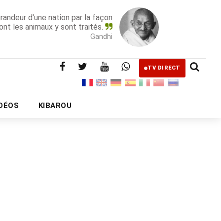
grandeur d'une nation par la façon
ont les animaux y sont traités.
Gandhi
TV DIRECT
IDÉOS
KIBAROU