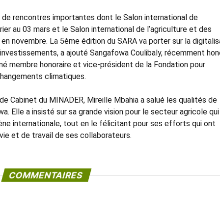
 de rencontres importantes dont le Salon international de
rier au 03 mars et le Salon international de l’agriculture et des
 en novembre. La 5ème édition du SARA va porter sur la digitalis
s investissements, a ajouté Sangafowa Coulibaly, récemment hon
mé membre honoraire et vice-président de la Fondation pour
x changements climatiques.
de Cabinet du MINADER, Mireille Mbahia a salué les qualités de
a. Elle a insisté sur sa grande vision pour le secteur agricole qui 
e internationale, tout en le félicitant pour ses efforts qui ont
vie et de travail de ses collaborateurs.
COMMENTAIRES