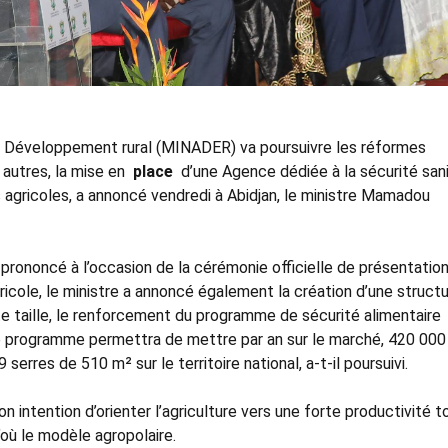
 du Développement rural (MINADER) va poursuivre les réformes
 autres, la mise en
place
d’une Agence dédiée à la sécurité sani
 agricoles, a annoncé vendredi à Abidjan, le ministre Mamadou
prononcé à l’occasion de la cérémonie officielle de présentatio
icole, le ministre a annoncé également la création d’une struct
e taille, le renforcement du programme de sécurité alimentaire
Ce programme permettra de mettre par an sur le marché, 420 000
 serres de 510 m² sur le territoire national, a-t-il poursuivi.
n intention d’orienter l’agriculture vers une forte productivité t
’où le modèle agropolaire.