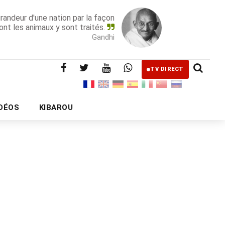
grandeur d'une nation par la façon
ont les animaux y sont traités.
Gandhi
TV DIRECT
IDÉOS
KIBAROU