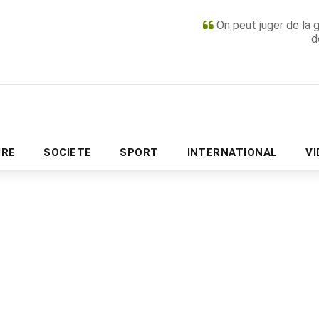
On peut juger de la 
d
PUBLICITÉ
URE
SOCIETE
SPORT
INTERNATIONAL
V