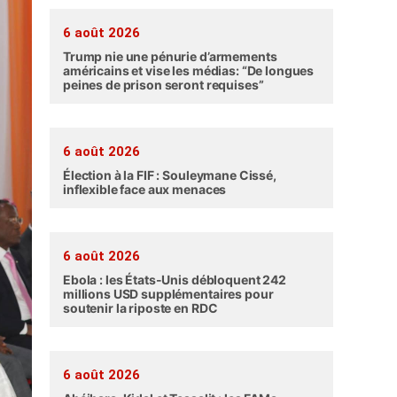
6 août 2026
Trump nie une pénurie d’armements
américains et vise les médias: “De longues
peines de prison seront requises”
6 août 2026
Élection à la FIF : Souleymane Cissé,
inflexible face aux menaces
6 août 2026
Ebola : les États-Unis débloquent 242
millions USD supplémentaires pour
soutenir la riposte en RDC
6 août 2026