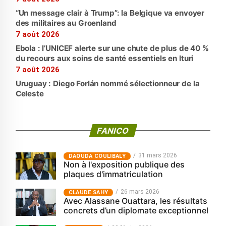
“Un message clair à Trump”: la Belgique va envoyer
des militaires au Groenland
7 août 2026
Ebola : l’UNICEF alerte sur une chute de plus de 40 %
du recours aux soins de santé essentiels en Ituri
7 août 2026
Uruguay : Diego Forlán nommé sélectionneur de la
Celeste
FANICO
31 mars 2026
‎DAOUDA COULIBALY
Non à l'exposition publique des
plaques d'immatriculation
26 mars 2026
CLAUDE SAHY
Avec Alassane Ouattara, les résultats
concrets d’un diplomate exceptionnel