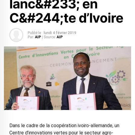
lanc&#233; en
C&#244;te d’Ivoire
Publié le :
lundi 4 février 2019
Par:
AIP
| Source:
AIP
Dans le cadre de la coopération ivoiro-allemande, un
Centre d’innovations vertes pour le secteur agro-