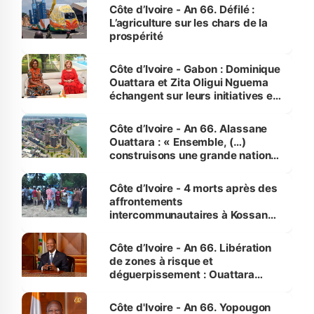
Côte d’Ivoire - An 66. Défilé :
L’agriculture sur les chars de la
prospérité
Côte d’Ivoire - Gabon : Dominique
Ouattara et Zita Oligui Nguema
échangent sur leurs initiatives en
faveur des femmes et des
enfants
Côte d’Ivoire - An 66. Alassane
Ouattara : « Ensemble, (…)
construisons une grande nation
pour nous-mêmes et pour les
générations futures »
Côte d’Ivoire - 4 morts après des
affrontements
intercommunautaires à Kossandji
(Alepé) - Notre correspondant au
milieu des sinistrés
Côte d’Ivoire - An 66. Libération
de zones à risque et
déguerpissement : Ouattara
assure du « strict respect de
l'Etat de droit pour préserver les
Côte d'Ivoire - An 66. Yopougon