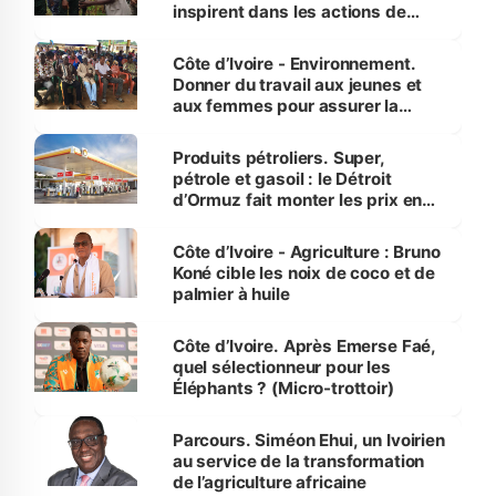
inspirent dans les actions de
reboisement
Côte d’Ivoire - Environnement.
Donner du travail aux jeunes et
aux femmes pour assurer la
protection des espèces
menacées
Produits pétroliers. Super,
pétrole et gasoil : le Détroit
d’Ormuz fait monter les prix en
Côte d’Ivoire
Côte d’Ivoire - Agriculture : Bruno
Koné cible les noix de coco et de
palmier à huile
Côte d’Ivoire. Après Emerse Faé,
quel sélectionneur pour les
Éléphants ? (Micro-trottoir)
Parcours. Siméon Ehui, un Ivoirien
au service de la transformation
de l’agriculture africaine