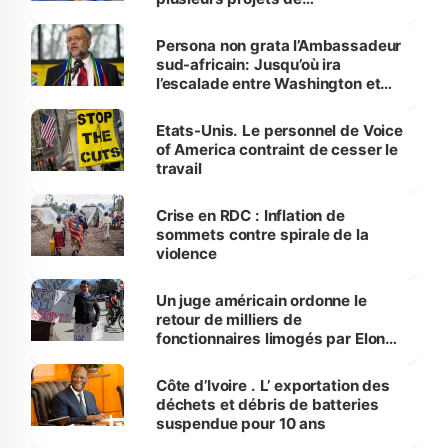
développement
Persona non grata l’Ambassadeur
sud-africain: Jusqu’où ira
l’escalade entre Washington et
Pretoria ?
Etats-Unis. Le personnel de Voice
of America contraint de cesser le
travail
Crise en RDC : Inflation de
sommets contre spirale de la
violence
Un juge américain ordonne le
retour de milliers de
fonctionnaires limogés par Elon
Musk
Côte d’Ivoire . L’ exportation des
déchets et débris de batteries
suspendue pour 10 ans