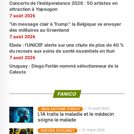
Concerto de l’indépendance 2026 : 50 artistes en
attraction à Yopougon
7 août 2026
“Un message clair à Trump”: la Belgique va envoyer
des militaires au Groenland
7 août 2026
Ebola : l’UNICEF alerte sur une chute de plus de 40 %
du recours aux soins de santé essentiels en Ituri
7 août 2026
Uruguay : Diego Forlán nommé sélectionneur de la
Celeste
FANICO
10 août 2026
JEAN-ANTOINE ZINSOU
L’IA traite la maladie et le médecin
soigne le malade
31 mars 2026
‎DAOUDA COULIBALY