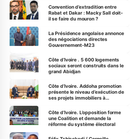
Convention d’extradition entre
Rabat et Dakar : Macky Sall doit-
il se faire du mouron ?
La Présidence angolaise annonce
des négociations directes
Gouvernement-M23
Côte d’Ivoire . 5 600 logements
sociaux seront construits dans le
grand Abidjan
Côte d’Ivoire. Addoha promotion
présente le niveau d’exécution de
ses projets immobiliers à
Tiémoko Meyliet.
Côte d’Ivoire. L’opposition forme
une Coalition et demande la
réforme du système électoral
Félix Tshisekedi / Corneille