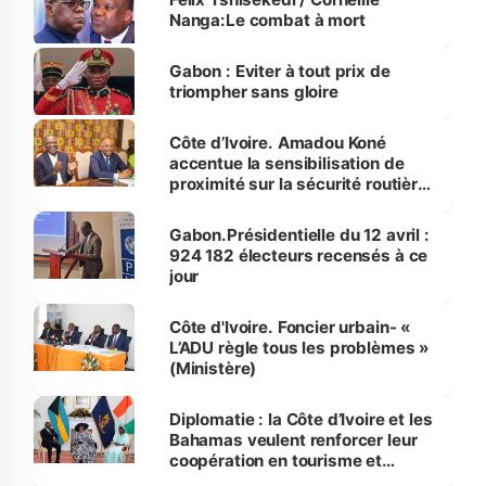
Nanga:Le combat à mort
Gabon : Eviter à tout prix de
triompher sans gloire
Côte d’Ivoire. Amadou Koné
accentue la sensibilisation de
proximité sur la sécurité routière
à Adzopé
Gabon.Présidentielle du 12 avril :
924 182 électeurs recensés à ce
jour
Côte d'Ivoire. Foncier urbain- «
L’ADU règle tous les problèmes »
(Ministère)
Diplomatie : la Côte d’Ivoire et les
Bahamas veulent renforcer leur
coopération en tourisme et
sauvegarde de l’environnement