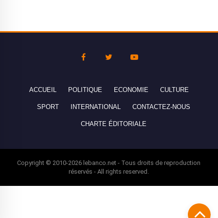
ACCUEIL
POLITIQUE
ECONOMIE
CULTURE
SPORT
INTERNATIONAL
CONTACTEZ-NOUS
CHARTE ÉDITORIALE
Copyright © 2010-2026 lebanco.net - Tous droits de reproduction
réservés - All rights reserved.