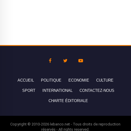
ACCUEIL
POLITIQUE
ECONOMIE
CULTURE
SPORT
INTERNATIONAL
CONTACTEZ-NOUS
CHARTE ÉDITORIALE
Copyright © 2010-2026 lebanco.net - Tous droits de reproduction
réservés - All rights reserved.