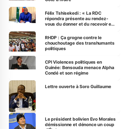
Félix Tshisekedi : « La RDC
répondra présente au rendez-
vous du donner et du recevoir en
ce qui concerne la paix et le
développement »
RHDP : Ça grogne contre le
chouchoutage des transhumants
politiques
CPI Violences politiques en
Guinée: Bensouda menace Alpha
Condé et son régime
Lettre ouverte à Soro Guillaume
Le président bolivien Evo Morales
démissionne et dénonce un coup