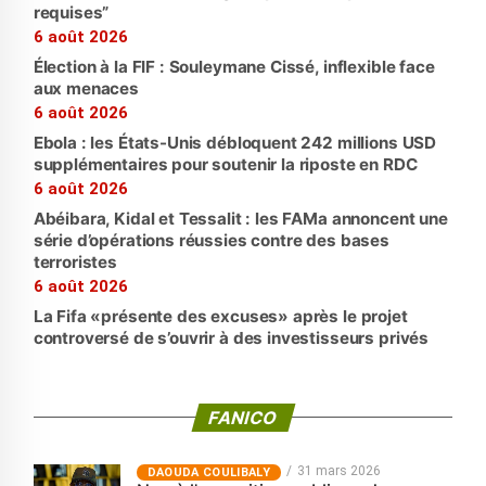
requises”
6 août 2026
Élection à la FIF : Souleymane Cissé, inflexible face
aux menaces
6 août 2026
Ebola : les États-Unis débloquent 242 millions USD
supplémentaires pour soutenir la riposte en RDC
6 août 2026
Abéibara, Kidal et Tessalit : les FAMa annoncent une
série d’opérations réussies contre des bases
terroristes
6 août 2026
La Fifa «présente des excuses» après le projet
controversé de s’ouvrir à des investisseurs privés
FANICO
31 mars 2026
‎DAOUDA COULIBALY