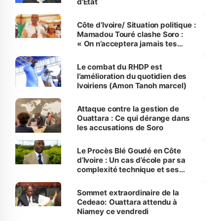
d'État
Côte d’Ivoire/ Situation politique :
Mamadou Touré clashe Soro :
« On n’acceptera jamais tes
impolitesses contre Ouattara »
Le combat du RHDP est
l’amélioration du quotidien des
Ivoiriens (Amon Tanoh marcel)
Attaque contre la gestion de
Ouattara : Ce qui dérange dans
les accusations de Soro
Le Procès Blé Goudé en Côte
d’Ivoire : Un cas d’école par sa
complexité technique et ses
enjeux politiques
Sommet extraordinaire de la
Cedeao: Ouattara attendu à
Niamey ce vendredi