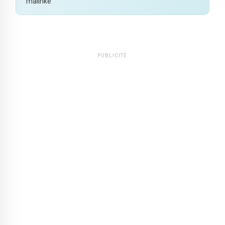
malinké
PUBLICITÉ