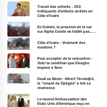
Travail des enfants : 250
trafiquants d’enfants arrêtés en
Côte d’Ivoire
En Guinée, la pression de la rue
sur Alpha Condé ne faiblit pas…...
Côte d'Ivoire : Vraiment des
moutons ?
Pour accepter de le rencontrer :
Voici la condition que Gbagbo
impose à Soro
Deuil au Bénin : Albert Tévoèdjrè,
le ‘’renard de Djrègbé’’ a tiré sa
révérence
Le nouvel Ambassadeur des
Etats Unis d’Amérique reçu en