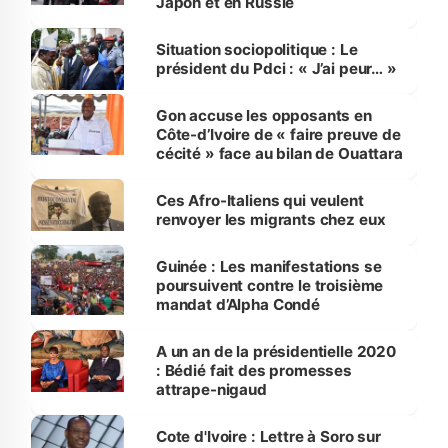
Japon et en Russie
Situation sociopolitique : Le
président du Pdci : « J’ai peur… »
Gon accuse les opposants en
Côte-d’Ivoire de « faire preuve de
cécité » face au bilan de Ouattara
Ces Afro-Italiens qui veulent
renvoyer les migrants chez eux
Guinée : Les manifestations se
poursuivent contre le troisième
mandat d’Alpha Condé
A un an de la présidentielle 2020
: Bédié fait des promesses
attrape-nigaud
Cote d'Ivoire : Lettre à Soro sur