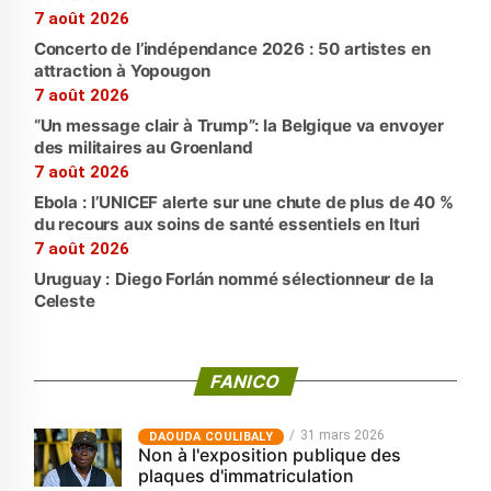
7 août 2026
Concerto de l’indépendance 2026 : 50 artistes en
attraction à Yopougon
7 août 2026
“Un message clair à Trump”: la Belgique va envoyer
des militaires au Groenland
7 août 2026
Ebola : l’UNICEF alerte sur une chute de plus de 40 %
du recours aux soins de santé essentiels en Ituri
7 août 2026
Uruguay : Diego Forlán nommé sélectionneur de la
Celeste
FANICO
31 mars 2026
‎DAOUDA COULIBALY
Non à l'exposition publique des
plaques d'immatriculation