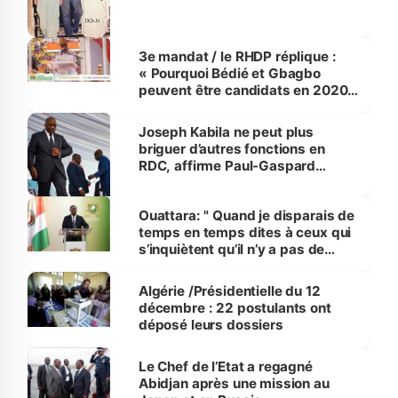
3e mandat / le RHDP réplique :
« Pourquoi Bédié et Gbagbo
peuvent être candidats en 2020
et pas Ouattara ? »
Joseph Kabila ne peut plus
briguer d’autres fonctions en
RDC, affirme Paul-Gaspard
Ngonda
Ouattara: " Quand je disparais de
temps en temps dites à ceux qui
s’inquiètent qu’il n’y a pas de
soucis "
Algérie /Présidentielle du 12
décembre : 22 postulants ont
déposé leurs dossiers
Le Chef de l’Etat a regagné
Abidjan après une mission au