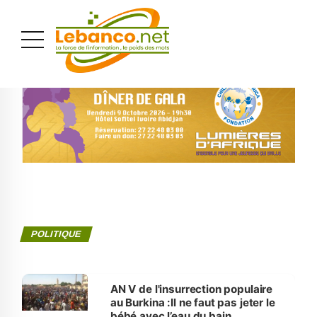
PUBLICITÉ
POLITIQUE
AN V de l'insurrection populaire
au Burkina :Il ne faut pas jeter le
bébé avec l’eau du bain