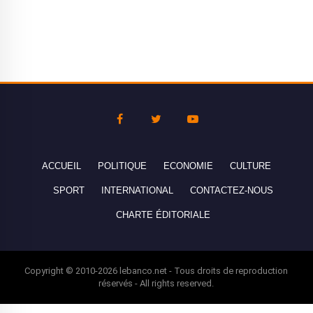
ACCUEIL
POLITIQUE
ECONOMIE
CULTURE
SPORT
INTERNATIONAL
CONTACTEZ-NOUS
CHARTE ÉDITORIALE
Copyright © 2010-2026 lebanco.net - Tous droits de reproduction
réservés - All rights reserved.