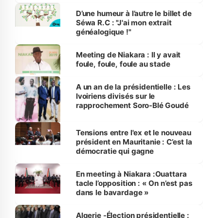
D’une humeur à l’autre le billet de
Séwa R.C : "J'ai mon extrait
généalogique !"
Meeting de Niakara : Il y avait
foule, foule, foule au stade
A un an de la présidentielle : Les
Ivoiriens divisés sur le
rapprochement Soro-Blé Goudé
Tensions entre l'ex et le nouveau
président en Mauritanie : C’est la
démocratie qui gagne
En meeting à Niakara :Ouattara
tacle l’opposition : « On n’est pas
dans le bavardage »
Algerie -Élection présidentielle :