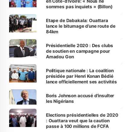
en Côte-d’Ivoire: « Nous ne
sommes pas inquiets » (Billon)
Etape de Dabakala: Ouattara
lance le bitumage d’une route de
84km
Présidentielle 2020 : Des clubs
de soutien en campagne pour
Amadou Gon
Politique nationale : La coalition
présidée par Henri Konan Bédié
lance officiellement ses activités
Boris Johnson accusé d'insulter
les Nigérians
Elections présidentielles de 2020
: Ouattara veut que la caution
passe à 100 millions de FCFA