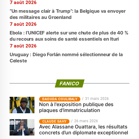
7 août 2026
“Un message clair à Trump”: la Belgique va envoyer
des militaires au Groenland
7 août 2026
Ebola : l’UNICEF alerte sur une chute de plus de 40 %
du recours aux soins de santé essentiels en Ituri
7 août 2026
Uruguay : Diego Forlán nommé sélectionneur de la
Celeste
FANICO
31 mars 2026
‎DAOUDA COULIBALY
Non à l'exposition publique des
plaques d'immatriculation
26 mars 2026
CLAUDE SAHY
Avec Alassane Ouattara, les résultats
concrets d’un diplomate exceptionnel