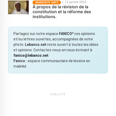
12 janvier 2026
MANDIAYE GAYE
À propos de la révision de la
constitution et la réforme des
institutions.
Partagez sur notre espace
FANICO*
vos opinions
et/ou lettres ouvertes, accompagnées de votre
photo.
Lebanco.net
reste ouvert à toutes les idées
et opinions. Contactez-nous en nous écrivant à
fanico@lebanco.net
.
Fanico :
espace communautaire de lessive en
malinké
PUBLICITÉ