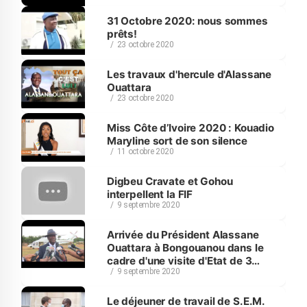
31 Octobre 2020: nous sommes
prêts!
23 octobre 2020
Les travaux d'hercule d'Alassane
Ouattara
23 octobre 2020
Miss Côte d’Ivoire 2020 : Kouadio
Maryline sort de son silence
11 octobre 2020
Digbeu Cravate et Gohou
interpellent la FIF
9 septembre 2020
Arrivée du Président Alassane
Ouattara à Bongouanou dans le
cadre d'une visite d'Etat de 3
9 septembre 2020
jours.
Le déjeuner de travail de S.E.M.