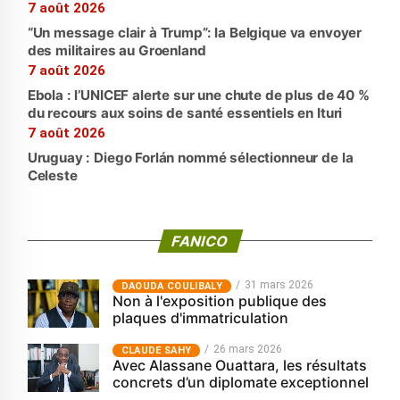
7 août 2026
“Un message clair à Trump”: la Belgique va envoyer
des militaires au Groenland
7 août 2026
Ebola : l’UNICEF alerte sur une chute de plus de 40 %
du recours aux soins de santé essentiels en Ituri
7 août 2026
Uruguay : Diego Forlán nommé sélectionneur de la
Celeste
FANICO
31 mars 2026
‎DAOUDA COULIBALY
Non à l'exposition publique des
plaques d'immatriculation
26 mars 2026
CLAUDE SAHY
Avec Alassane Ouattara, les résultats
concrets d’un diplomate exceptionnel