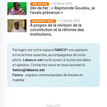
22 février 2026
GBI DE FER
Gbi de Fer : « Raymonde Goudou, je
t’avais prévenue »
12 janvier 2026
MANDIAYE GAYE
À propos de la révision de la
constitution et la réforme des
institutions.
Partagez sur notre espace
FANICO*
vos opinions
et/ou lettres ouvertes, accompagnées de votre
photo.
Lebanco.net
reste ouvert à toutes les idées
et opinions. Contactez-nous en nous écrivant à
fanico@lebanco.net
.
Fanico :
espace communautaire de lessive en
malinké
PUBLICITÉ