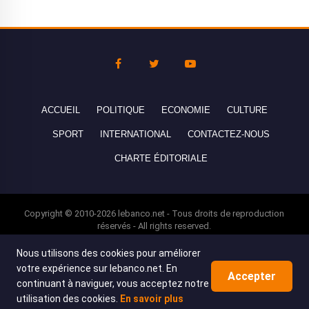
ACCUEIL
POLITIQUE
ECONOMIE
CULTURE
SPORT
INTERNATIONAL
CONTACTEZ-NOUS
CHARTE ÉDITORIALE
Copyright © 2010-2026 lebanco.net - Tous droits de reproduction
réservés - All rights reserved.
Nous utilisons des cookies pour améliorer
votre expérience sur lebanco.net. En
Accepter
continuant à naviguer, vous acceptez notre
utilisation des cookies.
En savoir plus