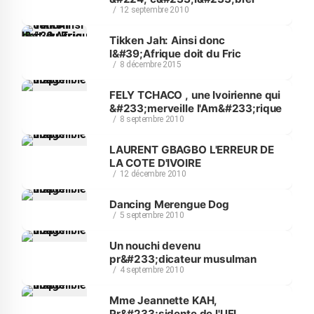
12 septembre 2010
Tikken Jah: Ainsi donc
l&#39;Afrique doit du Fric
8 décembre 2015
FELY TCHACO , une Ivoirienne qui
&#233;merveille l'Am&#233;rique
8 septembre 2010
LAURENT GBAGBO L'ERREUR DE
LA COTE D'IVOIRE
12 décembre 2010
Dancing Merengue Dog
5 septembre 2010
Un nouchi devenu
pr&#233;dicateur musulman
4 septembre 2010
Mme Jeannette KAH,
Pr&#233;sidente de l'UFI