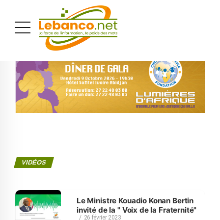
PUBLICITÉ
VIDÉOS
Le Ministre Kouadio Konan Bertin
invité de la " Voix de la Fraternité"
26 février 2023