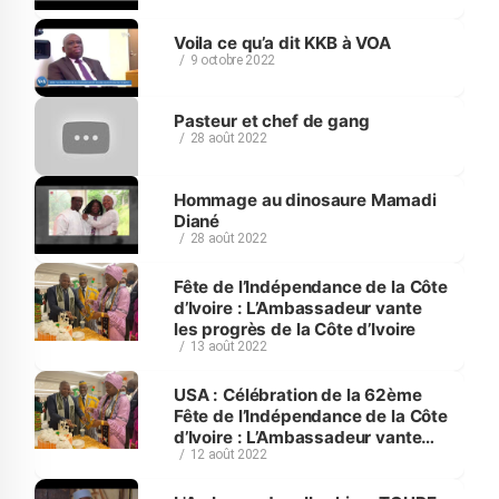
Voila ce qu’a dit KKB à VOA
9 octobre 2022
Pasteur et chef de gang
28 août 2022
Hommage au dinosaure Mamadi
Diané
28 août 2022
Fête de l’Indépendance de la Côte
d’Ivoire : L’Ambassadeur vante
les progrès de la Côte d’Ivoire
13 août 2022
USA : Célébration de la 62ème
Fête de l’Indépendance de la Côte
d’Ivoire : L’Ambassadeur vante
12 août 2022
les progrès remarquables de la
Côte d’Ivoire