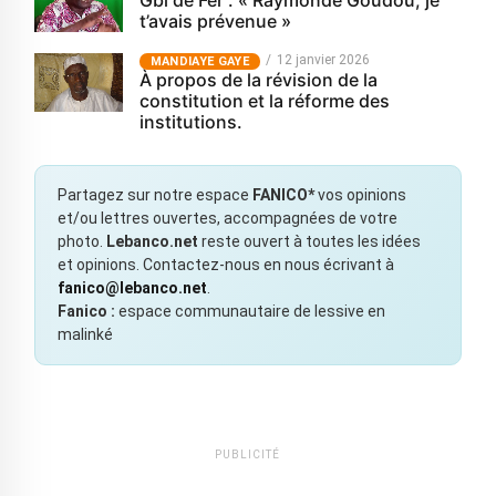
t’avais prévenue »
12 janvier 2026
MANDIAYE GAYE
À propos de la révision de la
constitution et la réforme des
institutions.
Partagez sur notre espace
FANICO*
vos opinions
et/ou lettres ouvertes, accompagnées de votre
photo.
Lebanco.net
reste ouvert à toutes les idées
et opinions. Contactez-nous en nous écrivant à
fanico@lebanco.net
.
Fanico :
espace communautaire de lessive en
malinké
PUBLICITÉ