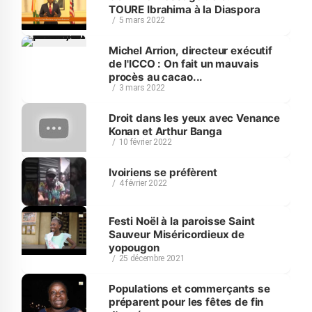
TOURE Ibrahima à la Diaspora
5 mars 2022
Michel Arrion, directeur exécutif
de l'ICCO : On fait un mauvais
procès au cacao...
3 mars 2022
Droit dans les yeux avec Venance
Konan et Arthur Banga
10 février 2022
Ivoiriens se préfèrent
4 février 2022
Festi Noël à la paroisse Saint
Sauveur Miséricordieux de
yopougon
25 décembre 2021
Populations et commerçants se
préparent pour les fêtes de fin