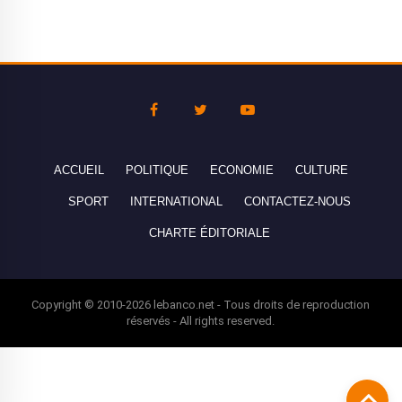
ACCUEIL
POLITIQUE
ECONOMIE
CULTURE
SPORT
INTERNATIONAL
CONTACTEZ-NOUS
CHARTE ÉDITORIALE
Copyright © 2010-2026 lebanco.net - Tous droits de reproduction
réservés - All rights reserved.