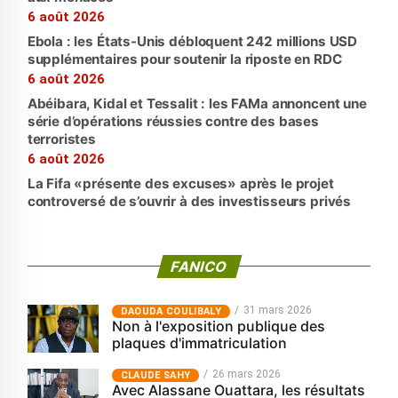
6 août 2026
Ebola : les États-Unis débloquent 242 millions USD
supplémentaires pour soutenir la riposte en RDC
6 août 2026
Abéibara, Kidal et Tessalit : les FAMa annoncent une
série d’opérations réussies contre des bases
terroristes
6 août 2026
La Fifa «présente des excuses» après le projet
controversé de s’ouvrir à des investisseurs privés
FANICO
31 mars 2026
‎DAOUDA COULIBALY
Non à l'exposition publique des
plaques d'immatriculation
26 mars 2026
CLAUDE SAHY
Avec Alassane Ouattara, les résultats