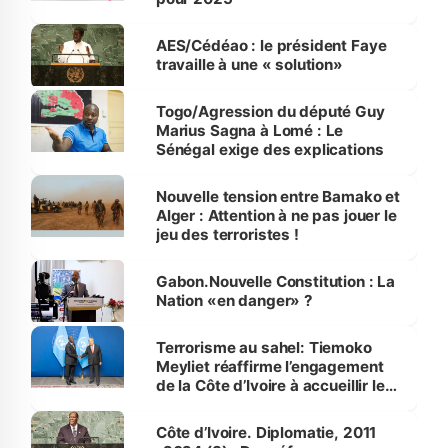
AES/Cédéao : le président Faye
travaille à une « solution»
Togo/Agression du député Guy
Marius Sagna à Lomé : Le
Sénégal exige des explications
Nouvelle tension entre Bamako et
Alger : Attention à ne pas jouer le
jeu des terroristes !
Gabon.Nouvelle Constitution : La
Nation «en danger» ?
Terrorisme au sahel: Tiemoko
Meyliet réaffirme l’engagement
de la Côte d’Ivoire à accueillir les
réfugiés
Côte d’Ivoire. Diplomatie, 2011