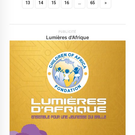
13
14
15
16
…
65
»
PUBLICITÉ
Lumières d'Afrique