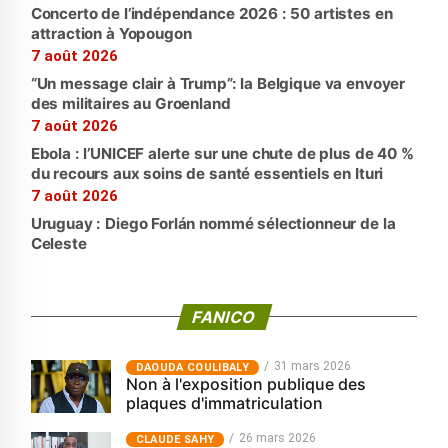
Concerto de l’indépendance 2026 : 50 artistes en
attraction à Yopougon
7 août 2026
“Un message clair à Trump”: la Belgique va envoyer
des militaires au Groenland
7 août 2026
Ebola : l’UNICEF alerte sur une chute de plus de 40 %
du recours aux soins de santé essentiels en Ituri
7 août 2026
Uruguay : Diego Forlán nommé sélectionneur de la
Celeste
FANICO
31 mars 2026
‎DAOUDA COULIBALY
Non à l'exposition publique des
plaques d'immatriculation
26 mars 2026
CLAUDE SAHY