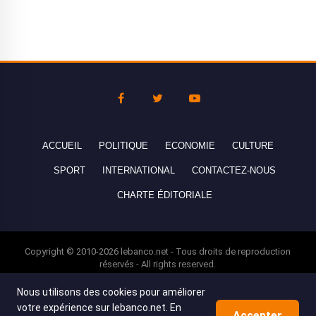
ACCUEIL
POLITIQUE
ECONOMIE
CULTURE
SPORT
INTERNATIONAL
CONTACTEZ-NOUS
CHARTE ÉDITORIALE
Copyright © 2010-2026 lebanco.net - Tous droits de reproduction
réservés - All rights reserved.
Nous utilisons des cookies pour améliorer
votre expérience sur lebanco.net. En
Accepter