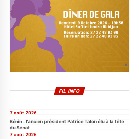
FIL INFO
7 août 2026
Bénin : l'ancien président Patrice Talon élu à la tête
du Sénat
7 août 2026