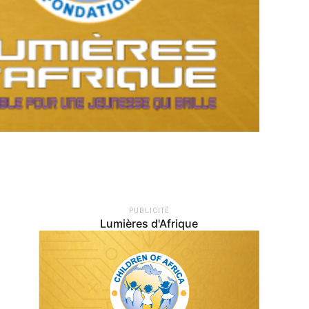
PUBLICITÉ
Lumières d'Afrique