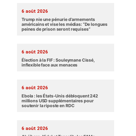
6 août 2026
Trump nie une pénurie d’armements
américains et vise les médias: “De longues
peines de prison seront requises”
6 août 2026
Élection à la FIF : Souleymane Cissé,
inflexible face aux menaces
6 août 2026
Ebola : les États-Unis débloquent 242
millions USD supplémentaires pour
soutenir la riposte en RDC
6 août 2026