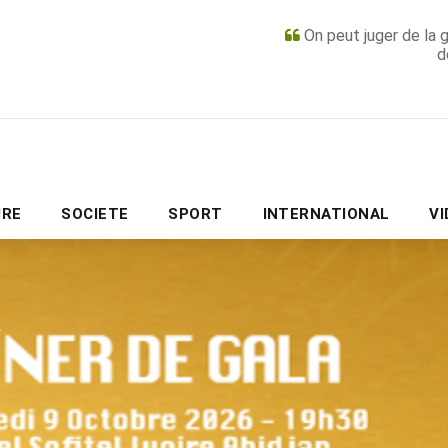
On peut juger de la 
d
PUBLICITÉ
URE
SOCIETE
SPORT
INTERNATIONAL
V