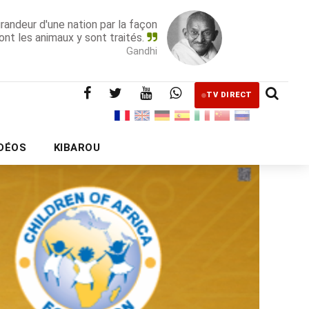
grandeur d'une nation par la façon
ont les animaux y sont traités.
Gandhi
TV DIRECT
IDÉOS
KIBAROU