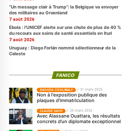
“Un message clair à Trump”: la Belgique va envoyer
des militaires au Groenland
7 août 2026
Ebola : l’UNICEF alerte sur une chute de plus de 40 %
du recours aux soins de santé essentiels en Ituri
7 août 2026
Uruguay : Diego Forlán nommé sélectionneur de la
Celeste
FANICO
31 mars 2026
‎DAOUDA COULIBALY
Non à l'exposition publique des
plaques d'immatriculation
26 mars 2026
CLAUDE SAHY
Avec Alassane Ouattara, les résultats
concrets d’un diplomate exceptionnel