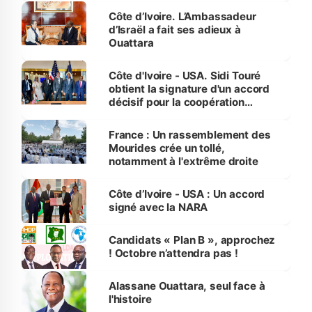
Côte d’Ivoire. L’Ambassadeur
d’Israël a fait ses adieux à
Ouattara
Côte d'Ivoire - USA. Sidi Touré
obtient la signature d'un accord
décisif pour la coopération
technique et industrielle
France : Un rassemblement des
Mourides crée un tollé,
notamment à l'extrême droite
Côte d’Ivoire - USA : Un accord
signé avec la NARA
Candidats « Plan B », approchez
! Octobre n’attendra pas !
Alassane Ouattara, seul face à
l'histoire