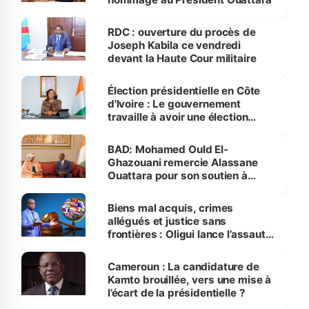
RDC : ouverture du procès de
Joseph Kabila ce vendredi
devant la Haute Cour militaire
Élection présidentielle en Côte
d'Ivoire : Le gouvernement
travaille à avoir une élection
apaisée
BAD: Mohamed Ould El-
Ghazouani remercie Alassane
Ouattara pour son soutien à
l’élection du nouveau président
de la BAD
Biens mal acquis, crimes
allégués et justice sans
frontières : Oligui lance l’assaut
contre l’empire Bongo
Cameroun : La candidature de
Kamto brouillée, vers une mise à
l’écart de la présidentielle ?