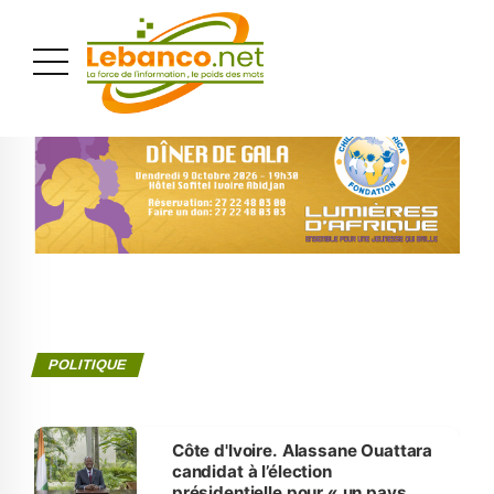
PUBLICITÉ
POLITIQUE
Côte d'Ivoire. Alassane Ouattara
candidat à l’élection
présidentielle pour « un pays