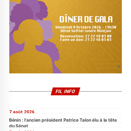
FIL INFO
7 août 2026
Bénin : l'ancien président Patrice Talon élu à la tête
du Sénat