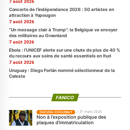
7 août 2026
Concerto de l’indépendance 2026 : 50 artistes en
attraction à Yopougon
7 août 2026
“Un message clair à Trump”: la Belgique va envoyer
des militaires au Groenland
7 août 2026
Ebola : l’UNICEF alerte sur une chute de plus de 40 %
du recours aux soins de santé essentiels en Ituri
7 août 2026
Uruguay : Diego Forlán nommé sélectionneur de la
Celeste
FANICO
31 mars 2026
‎DAOUDA COULIBALY
Non à l'exposition publique des
plaques d'immatriculation