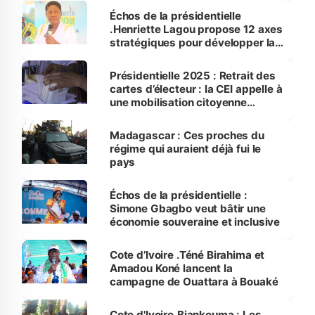
Échos de la présidentielle
.Henriette Lagou propose 12 axes
stratégiques pour développer la
Côte d’Ivoire
Présidentielle 2025 : Retrait des
cartes d’électeur : la CEI appelle à
une mobilisation citoyenne
(Bouaké)
Madagascar : Ces proches du
régime qui auraient déjà fui le
pays
Échos de la présidentielle :
Simone Gbagbo veut bâtir une
économie souveraine et inclusive
Cote d’Ivoire .Téné Birahima et
Amadou Koné lancent la
campagne de Ouattara à Bouaké
Cote d'Ivoire.Biankouma : Les