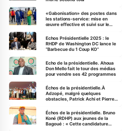
«Gabonisation» des postes dans
les stations-service: mise en
œuvre effective et suivi sur le
terrain
Echos Présidentielle 2025 : le
RHDP de Washington DC lance le
“Barbecue du 1 Coup KO”
Echo de la présidentielle. Ahoua
Don Mello fait le tour des médias
pour vendre ses 42 programmes
Échos de la présidentielle.À
Adzopé, malgré quelques
obstacles, Patrick Achi et Pierre
Dimba réussissent la mobilisation
Échos de la présidentielle. Bruno
Koné (RDHP) aux jeunes de la
Bagoué : « Cette candidature
c’est la vôtre »