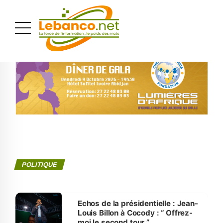
PUBLICITÉ
POLITIQUE
Echos de la présidentielle : Jean-
Louis Billon à Cocody : “ Offrez-
moi le second tour ”