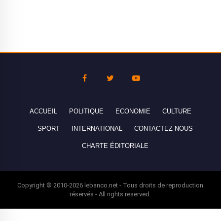
ACCUEIL
POLITIQUE
ECONOMIE
CULTURE
SPORT
INTERNATIONAL
CONTACTEZ-NOUS
CHARTE ÉDITORIALE
Copyright © 2010-2026 lebanco.net - Tous droits de reproduction
réservés - All rights reserved.