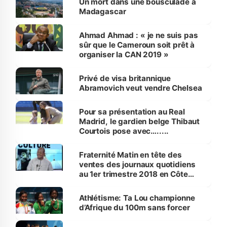
Un mort dans une bousculade à
Madagascar
Ahmad Ahmad : « je ne suis pas
sûr que le Cameroun soit prêt à
organiser la CAN 2019 »
Privé de visa britannique
Abramovich veut vendre Chelsea
Pour sa présentation au Real
Madrid, le gardien belge Thibaut
Courtois pose avec….....
Fraternité Matin en tête des
ventes des journaux quotidiens
au 1er trimestre 2018 en Côte
d’Ivoire
Athlétisme: Ta Lou championne
d’Afrique du 100m sans forcer