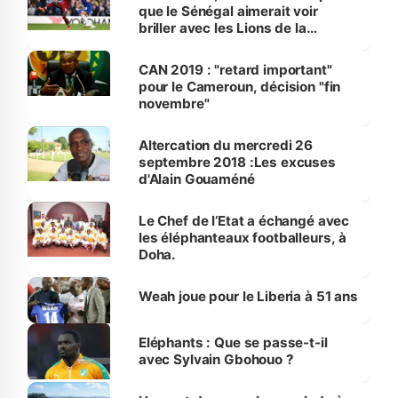
que le Sénégal aimerait voir
briller avec les Lions de la
Teranga
CAN 2019 : "retard important"
pour le Cameroun, décision "fin
novembre"
Altercation du mercredi 26
septembre 2018 :Les excuses
d'Alain Gouaméné
Le Chef de l’Etat a échangé avec
les éléphanteaux footballeurs, à
Doha.
Weah joue pour le Liberia à 51 ans
Eléphants : Que se passe-t-il
avec Sylvain Gbohouo ?