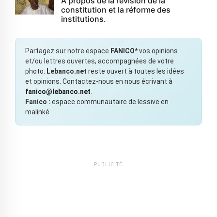
À propos de la révision de la
constitution et la réforme des
institutions.
Partagez sur notre espace
FANICO*
vos opinions
et/ou lettres ouvertes, accompagnées de votre
photo.
Lebanco.net
reste ouvert à toutes les idées
et opinions. Contactez-nous en nous écrivant à
fanico@lebanco.net
.
Fanico :
espace communautaire de lessive en
malinké
PUBLICITÉ