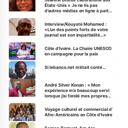
États-Unis « Je ne lis pas
d’autres médias en ligne à part
lebanco.net »
Interview/Kouyaté Mohamed :
«L’un des points forts de votre
journal est son impartialité…»
Côte d’Ivoire. La Chaire UNESCO
en campagne pour la paix
Si lebanco.net m’était conté…
André Silver Konan : « Mon
expérience m’a beaucoup servi
lorsque j’ai fondé mes propres
médias »
Voyage culturel et commercial d’
Afro-Américains en Côte d'Ivoire