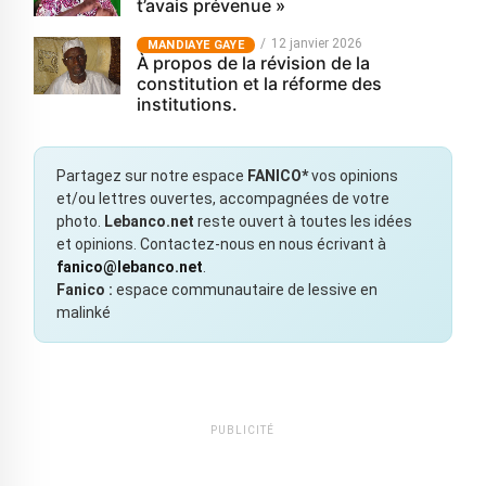
t’avais prévenue »
12 janvier 2026
MANDIAYE GAYE
À propos de la révision de la
constitution et la réforme des
institutions.
Partagez sur notre espace
FANICO*
vos opinions
et/ou lettres ouvertes, accompagnées de votre
photo.
Lebanco.net
reste ouvert à toutes les idées
et opinions. Contactez-nous en nous écrivant à
fanico@lebanco.net
.
Fanico :
espace communautaire de lessive en
malinké
PUBLICITÉ