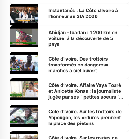
Instantanés : La Côte d'Ivoire à
l'honneur au SIA 2026
Abidjan - Ibadan : 1 200 km en
voiture, à la découverte de 5
pays
Côte d'Ivoire. Des trottoirs
transformés en dangereux
marchés à ciel ouvert
Côte d’Ivoire. Affaire Yaya Touré
et Anicette Konan : la journaliste
jugée par ses “ petites soeurs ”
étudiantes en journalisme
Côte d’Ivoire. Sur les trottoirs de
Yopougon, les ordures prennent
la place des piétons
Côte d’Ivoire. Sur les routes de