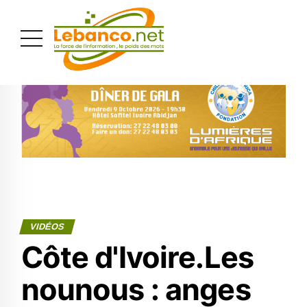
PUBLICITÉ
VIDÉOS
Côte d'Ivoire.Les
nounous : anges