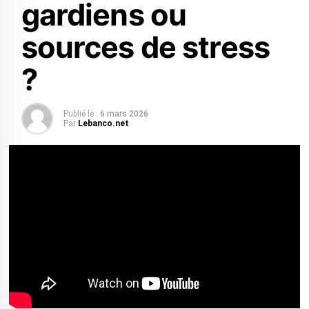
gardiens ou
sources de stress
?
Publié le :
6 mars 2026
Par
Lebanco.net