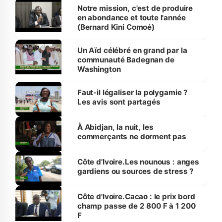
Notre mission, c'est de produire
en abondance et toute l'année
(Bernard Kini Comoé)
Un Aïd célébré en grand par la
communauté Badegnan de
Washington
Faut-il légaliser la polygamie ?
Les avis sont partagés
À Abidjan, la nuit, les
commerçants ne dorment pas
Côte d'Ivoire.Les nounous : anges
gardiens ou sources de stress ?
Côte d'Ivoire.Cacao : le prix bord
champ passe de 2 800 F à 1 200
F